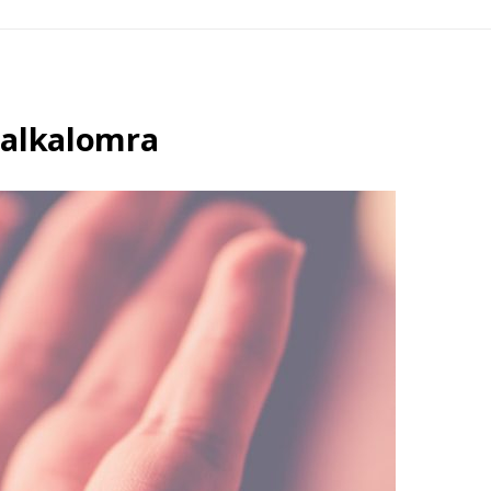
 alkalomra