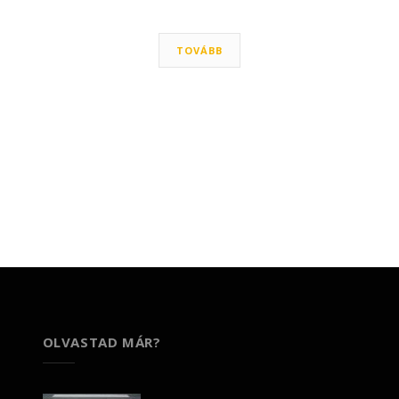
TOVÁBB
OLVASTAD MÁR?