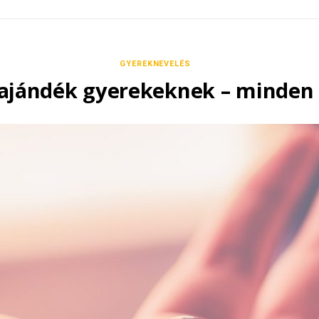
GYEREKNEVELÉS
 ajándék gyerekeknek – minden