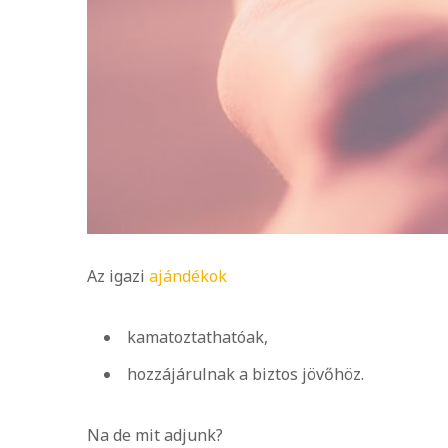
Az igazi
ajándékok
kamatoztathatóak,
hozzájárulnak a biztos jövőhöz.
Na de mit adjunk?