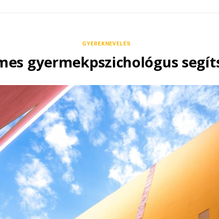
GYEREKNEVELÉS
mes gyermekpszichológus segíts