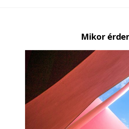
Mikor érde