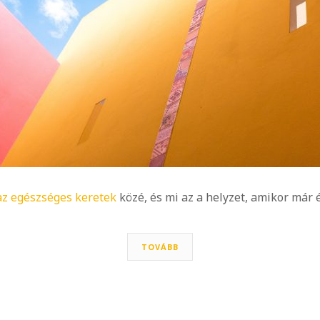
az egészséges keretek
közé, és mi az a helyzet, amikor már
TOVÁBB