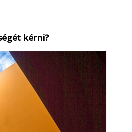
égét kérni?