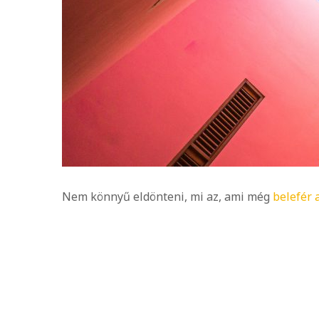
Nem könnyű eldönteni, mi az, ami még
belefér 