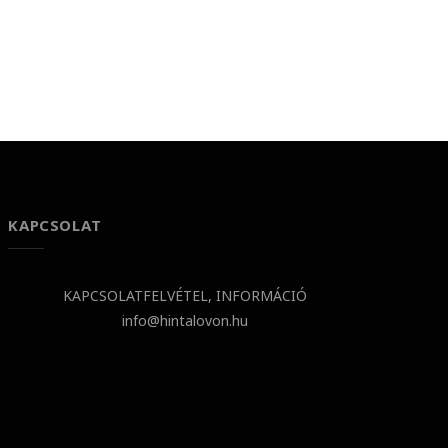
KAPCSOLAT
KAPCSOLATFELVÉTEL, INFORMÁCIÓ
info@hintalovon.hu