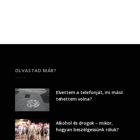
OLVASTAD MÁR?
Elvettem a telefonját, mi mást
tehettem volna?
Alkohol és drogok – mikor,
hogyan beszélgessünk róluk?