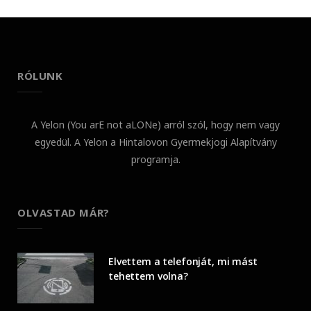
RÓLUNK
A Yelon (You arE not aLONe) arról szól, hogy nem vagy
egyedül. A Yelon a Hintalovon Gyermekjogi Alapítvány
programja.
OLVASTAD MÁR?
Elvettem a telefonját, mi mást
tehettem volna?