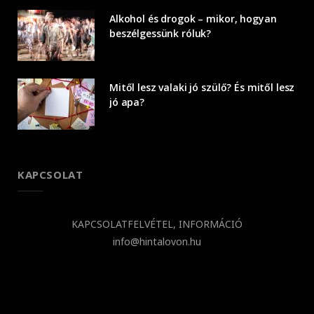
Alkohol és drogok – mikor, hogyan
beszélgessünk róluk?
Mitől lesz valaki jó szülő? És mitől lesz
jó apa?
KAPCSOLAT
KAPCSOLATFELVÉTEL, INFORMÁCIÓ
info@hintalovon.hu