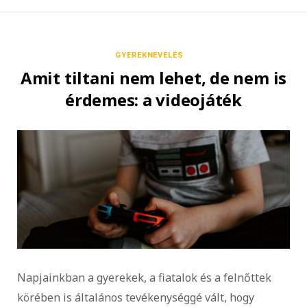
GYEREKNEVELÉS
Amit tiltani nem lehet, de nem is
érdemes: a videojáték
Napjainkban a gyerekek, a fiatalok és a felnőttek
körében is általános tevékenységgé vált, hogy