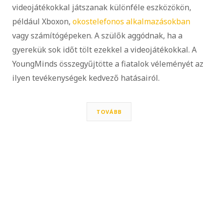
videojátékokkal játszanak különféle eszközökön,
például Xboxon,
okostelefonos alkalmazásokban
vagy számítógépeken. A szülők aggódnak, ha a
gyerekük sok időt tölt ezekkel a videojátékokkal. A
YoungMinds összegyűjtötte a fiatalok véleményét az
ilyen tevékenységek kedvező hatásairól.
TOVÁBB