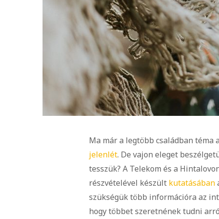
Ma már a legtöbb családban téma 
jelenlét
. De vajon eleget beszélge
tesszük? A Telekom és a Hintalovo
részvételével készült
kutatásában
a
szükségük több információra az int
hogy többet szeretnének tudni arról