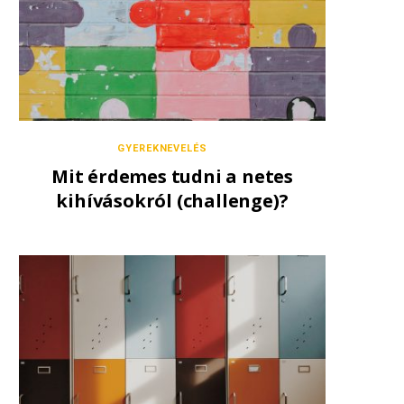
GYEREKNEVELÉS
Mit érdemes tudni a netes
kihívásokról (challenge)?