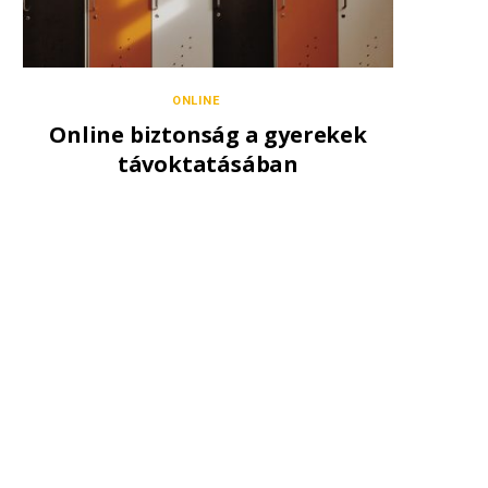
ONLINE
Online biztonság a gyerekek
távoktatásában