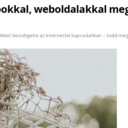
pokkal, weboldalakkal me
bbet beszélgetni az internettel kapcsolatban – tudd meg,