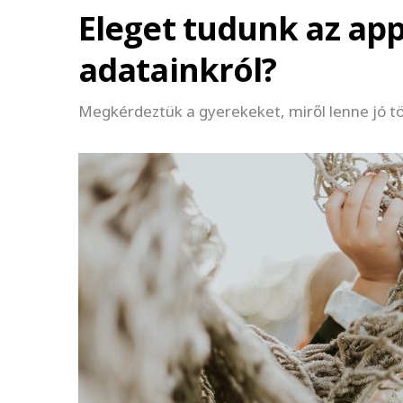
Eleget tudunk az ap
adatainkról?
Megkérdeztük a gyerekeket, miről lenne jó tö