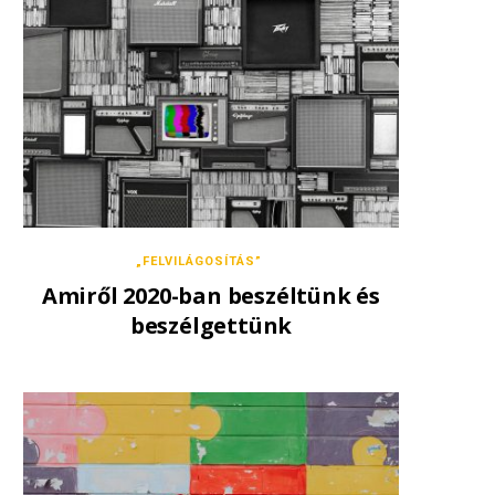
„FELVILÁGOSÍTÁS”
Amiről 2020-ban beszéltünk és
beszélgettünk