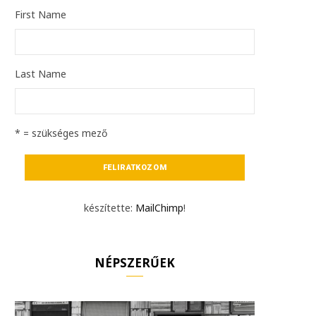
First Name
Last Name
* = szükséges mező
készítette:
MailChimp
!
NÉPSZERŰEK