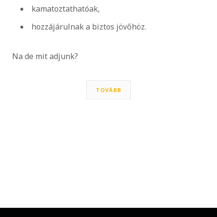
kamatoztathatóak,
hozzájárulnak a biztos jövőhöz.
Na de mit adjunk?
TOVÁBB