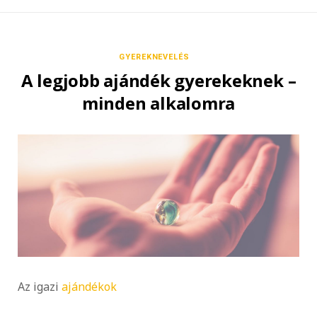
GYEREKNEVELÉS
A legjobb ajándék gyerekeknek –
minden alkalomra
Az igazi
ajándékok