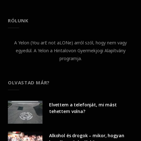
RÓLUNK
A Yelon (You arE not aLONe) arról szól, hogy nem vagy
egyedül. A Yelon a Hintalovon Gyermekjogi Alapítvány
programja.
OLVASTAD MÁR?
Elvettem a telefonját, mi mást
tehettem volna?
Alkohol és drogok – mikor, hogyan