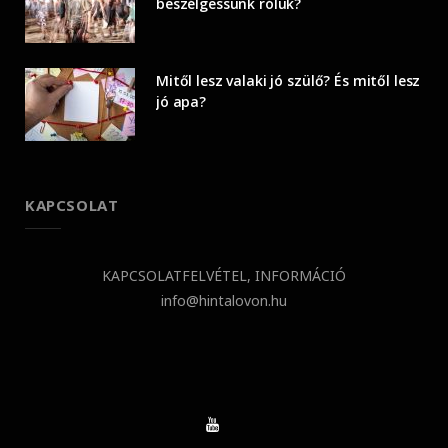
beszélgessünk róluk?
Mitől lesz valaki jó szülő? És mitől lesz
jó apa?
KAPCSOLAT
KAPCSOLATFELVÉTEL, INFORMÁCIÓ
info@hintalovon.hu