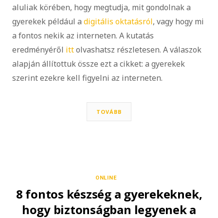
aluliak körében, hogy megtudja, mit gondolnak a
gyerekek például a
digitális oktatásról
, vagy hogy mi
a fontos nekik az interneten. A kutatás
eredményéről
itt
olvashatsz részletesen. A válaszok
alapján állítottuk össze ezt a cikket: a gyerekek
szerint ezekre kell figyelni az interneten.
TOVÁBB
ONLINE
8 fontos készség a gyerekeknek,
hogy biztonságban legyenek a