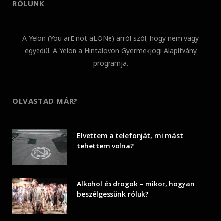
RÓLUNK
A Yelon (You arE not aLONe) arról szól, hogy nem vagy
egyedül. A Yelon a Hintalovon Gyermekjogi Alapítvány
programja.
OLVASTAD MÁR?
Elvettem a telefonját, mi mást
tehettem volna?
Alkohol és drogok – mikor, hogyan
beszélgessünk róluk?