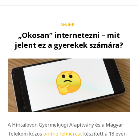
ONLINE
„Okosan” internetezni – mit
jelent ez a gyerekek számára?
A Hintalovon Gyermekjogi Alapítvány és a Magyar
Telekom közös
online felmérést
készített a 18 éven