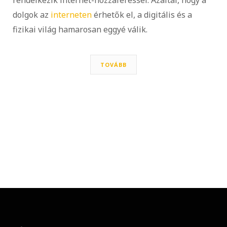
dolgok az
interneten
érhetők el, a digitális és a
fizikai világ hamarosan eggyé válik.
TOVÁBB