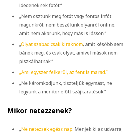
idegeneknek fotót.”
„Nem osztunk meg fotót vagy fontos infót
magunkról, nem beszélünk olyanról online,
amit nem akarunk, hogy más is lásson.”
„
Olyat szabad csak kiraknom
, amit később sem
bánok meg, és csak olyat, amivel mások nem
piszkálhatnak.”
„Ami egyszer felkerül, az fent is marad.”
„Ne káromkodjunk, tiszteljük egymást, ne
legyünk a monitor előtt szájkaratésok.”
Mikor netezzenek?
„
Ne netezzek egész nap.
Menjek ki az udvarra,