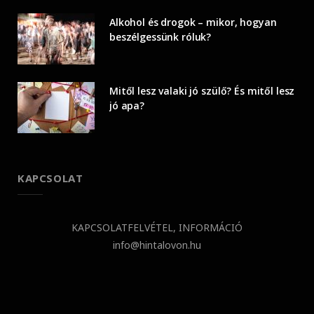
Alkohol és drogok – mikor, hogyan
beszélgessünk róluk?
Mitől lesz valaki jó szülő? És mitől lesz
jó apa?
KAPCSOLAT
KAPCSOLATFELVÉTEL, INFORMÁCIÓ
info@hintalovon.hu