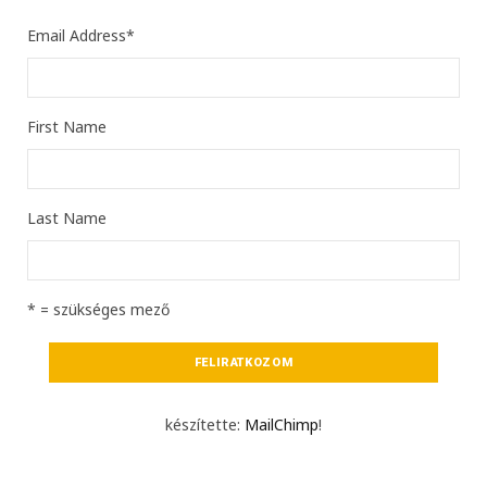
Email Address
*
First Name
Last Name
* = szükséges mező
készítette:
MailChimp
!