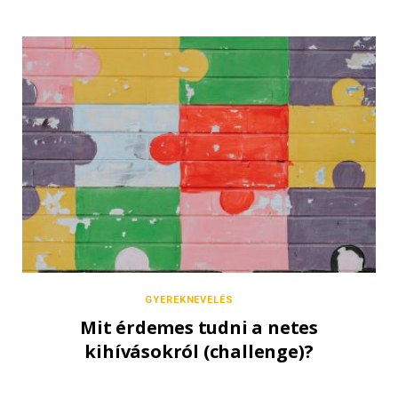
GYEREKNEVELÉS
Mit érdemes tudni a netes
kihívásokról (challenge)?