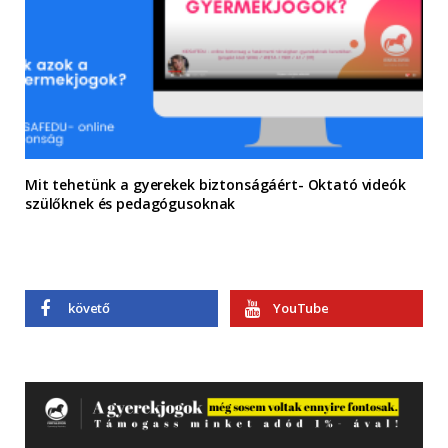
Mit tehetünk a gyerekek biztonságáért- Oktató videók
szülőknek és pedagógusoknak
követő
YouTube