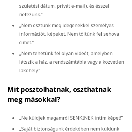
születési dátum, privát e-mail), és ésszel
netezünk.”
„Nem osztunk meg idegenekkel személyes
információt, képeket. Nem töltünk fel sehova
címet.”
„Nem tehetünk fel olyan videót, amelyben
látszik a ház, a rendszámtábla vagy a közvetlen
lakóhely.”
Mit posztolhatnak, oszthatnak
meg másokkal?
„Ne küldjek magamról SENKINEK intim képet!”
„Saját biztonságunk érdekében nem küldünk