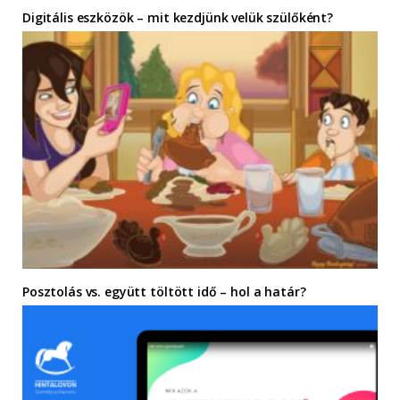
Digitális eszközök – mit kezdjünk velük szülőként?
Posztolás vs. együtt töltött idő – hol a határ?