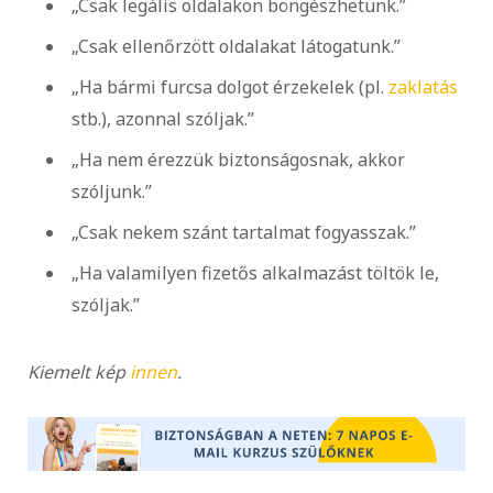
„Csak legális oldalakon böngészhetünk.”
„Csak ellenőrzött oldalakat látogatunk.”
„Ha bármi furcsa dolgot érzekelek (pl.
zaklatás
stb.), azonnal szóljak.”
„Ha nem érezzük biztonságosnak, akkor
szóljunk.”
„Csak nekem szánt tartalmat fogyasszak.”
„Ha valamilyen fizetős alkalmazást töltök le,
szóljak.”
Kiemelt kép
innen
.