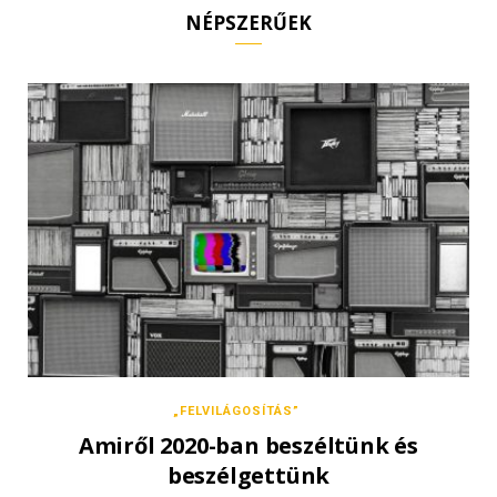
NÉPSZERŰEK
„FELVILÁGOSÍTÁS”
Amiről 2020-ban beszéltünk és
beszélgettünk