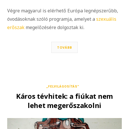
Végre magyarul is elérhető Európa legnépszerűbb,
óvodásoknak szóló programja, amelyet a
szexuális
erőszak
megelőzésére dolgoztak ki.
TOVÁBB
„FELVILÁGOSÍTÁS”
Káros tévhitek: a fiúkat nem
lehet megerőszakolni