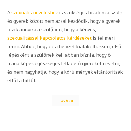
A
szexuális neveléshez
is szükséges bizalom a szülő
és gyerek között nem azzal kezdődik, hogy a gyerek
bízik annyira a szülőben, hogy a kényes,
szexualitással kapcsolatos kérdéseket
is fel meri
tenni. Ahhoz, hogy ez a helyzet kialakulhasson, első
lépésként a szülőnek kell abban bíznia, hogy ő
maga képes egészséges lelkületű gyereket nevelni,
és nem hagyhatja, hogy a körülmények eltántorítsák
ettől a hittől.
TOVÁBB