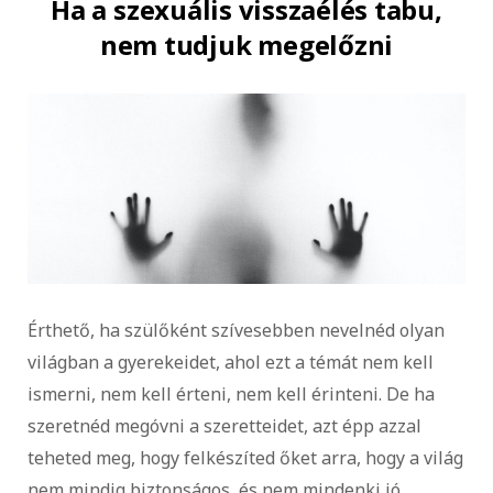
Ha a szexuális visszaélés tabu,
nem tudjuk megelőzni
Érthető, ha szülőként szívesebben nevelnéd olyan
világban a gyerekeidet, ahol ezt a témát nem kell
ismerni, nem kell érteni, nem kell érinteni. De ha
szeretnéd megóvni a szeretteidet, azt épp azzal
teheted meg, hogy felkészíted őket arra, hogy a világ
nem mindig biztonságos, és nem mindenki jó.