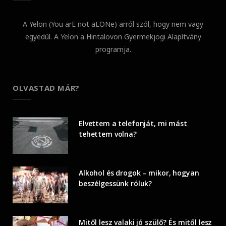
A Yelon (You arE not aLONe) arról szól, hogy nem vagy
egyedül. A Yelon a Hintalovon Gyermekjogi Alapítvány
programja.
OLVASTAD MÁR?
Elvettem a telefonját, mi mást
tehettem volna?
Alkohol és drogok – mikor, hogyan
beszélgessünk róluk?
Mitől lesz valaki jó szülő? És mitől lesz