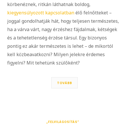
körbenéznek, ritkán láthatnak boldog,
kiegyensúlyozott kapcsolatban
élő felnőtteket –
joggal gondolhatják hát, hogy teljesen természetes,
ha a várva várt, nagy érzéshez fájdalmak, kétségek
és a tehetetlenség érzése társul. Egy bizonyos
pontig ez akár természetes is lehet – de mikortól
kell közbeavatkozni? Milyen jelekre érdemes
figyelni? Mit tehetünk szülőként?
TOVÁBB
„FELVILÁGOSÍTÁS”