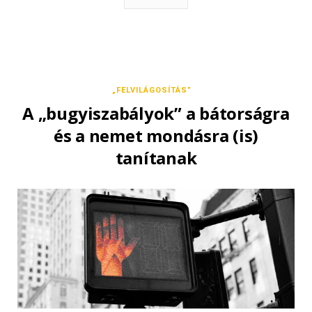
„FELVILÁGOSÍTÁS”
A „bugyiszabályok” a bátorságra
és a nemet mondásra (is)
tanítanak