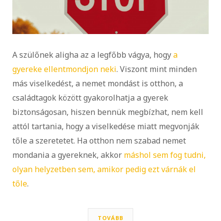
A szülőnek aligha az a legfőbb vágya, hogy
a
gyereke ellentmondjon neki
. Viszont mint minden
más viselkedést, a nemet mondást is otthon, a
családtagok között gyakorolhatja a gyerek
biztonságosan, hiszen bennük megbízhat, nem kell
attól tartania, hogy a viselkedése miatt megvonják
tőle a szeretetet. Ha otthon nem szabad nemet
mondania a gyereknek, akkor
máshol sem fog tudni,
olyan helyzetben sem, amikor pedig ezt várnák el
tőle
.
TOVÁBB