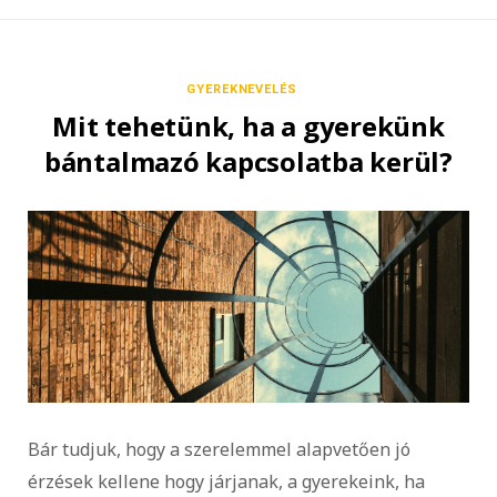
GYEREKNEVELÉS
Mit tehetünk, ha a gyerekünk
bántalmazó kapcsolatba kerül?
Bár tudjuk, hogy a szerelemmel alapvetően jó
érzések kellene hogy járjanak, a gyerekeink, ha