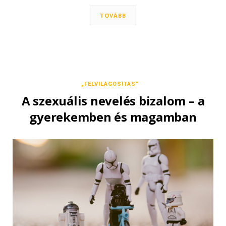
TOVÁBB
„FELVILÁGOSÍTÁS”
A szexuális nevelés bizalom – a
gyerekemben és magamban