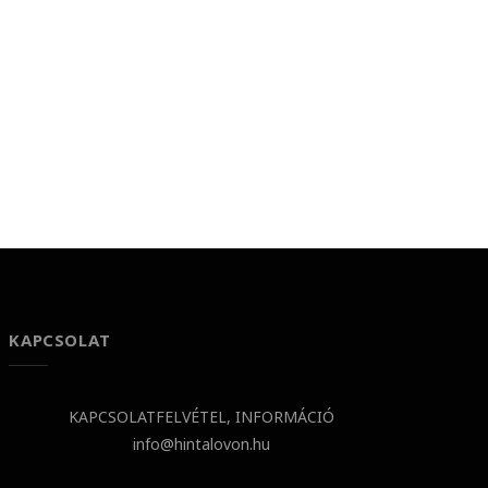
KAPCSOLAT
KAPCSOLATFELVÉTEL, INFORMÁCIÓ
info@hintalovon.hu