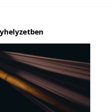
nyhelyzetben