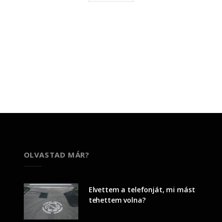
OLVASTAD MÁR?
Elvettem a telefonját, mi mást
tehettem volna?