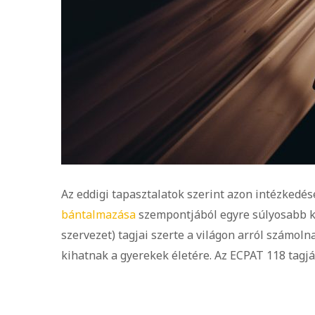
Az eddigi tapasztalatok szerint azon intézkedé
bántalmazása
szempontjából egyre súlyosabb 
szervezet) tagjai szerte a világon arról számol
kihatnak a gyerekek életére. Az ECPAT 118 tagj