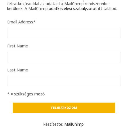
feliratkozásoddal az adataid a MailChimp rendszereibe
kerülnek. A MailChimp
adatkezelési szabályzatát
itt találod.
Email Address
*
First Name
Last Name
* = szükséges mező
készítette:
MailChimp
!