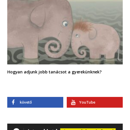
Hogyan adjunk jobb tanácsot a gyerekünknek?
követő
YouTube