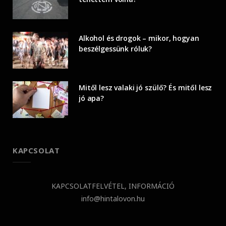
Alkohol és drogok – mikor, hogyan
beszélgessünk róluk?
Mitől lesz valaki jó szülő? És mitől lesz
jó apa?
KAPCSOLAT
KAPCSOLATFELVÉTEL, INFORMÁCIÓ
info@hintalovon.hu