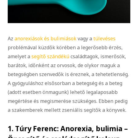
Az
anorexiások és bulimiások
vagy a
túlevéses
problémával küzdők körében a legerősebb érzés,
amelyet a
segítő szándékú
családtagok, ismerősök,
barátok, időnként az orvosok, de olykor maguk a
betegségben szenvedők is éreznek, a tehetetlenség.
A gyógyuláshoz elsősorban a betegség és a beteg
(adott esetben önmagunk) lehető legalaposabb
megértése és megismerése szükséges. Ebben pedig
a szakemberek mellett zseniális segítők a könyvek.
1. Túry Ferenc: Anorexia, bulimia –