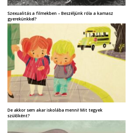
Szexualitás a filmekben – Beszéljünk róla a kamasz
gyerekünkkel?
De akkor sem akar iskolába menni! Mit tegyek
szülőként?