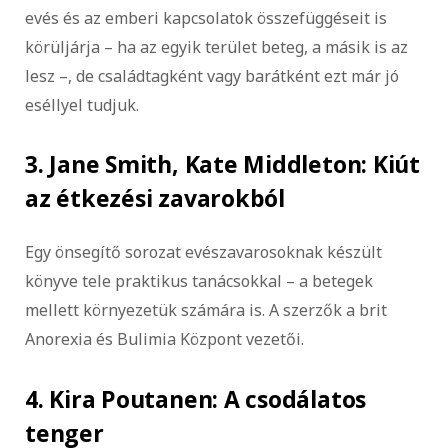
evés és az emberi kapcsolatok összefüggéseit is
körüljárja – ha az egyik terület beteg, a másik is az
lesz –, de családtagként vagy barátként ezt már jó
eséllyel tudjuk.
3. Jane Smith, Kate Middleton: Kiút
az étkezési zavarokból
Egy önsegítő sorozat evészavarosoknak készült
könyve tele praktikus tanácsokkal – a betegek
mellett környezetük számára is. A szerzők a brit
Anorexia és Bulimia Központ vezetői.
4. Kira Poutanen: A ​csodálatos
tenger