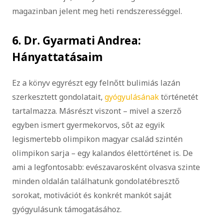
magazinban jelent meg heti rendszerességgel.
6. Dr. Gyarmati Andrea:
Hányattatásaim
Ez a könyv egyrészt egy felnőtt bulimiás lazán
szerkesztett gondolatait,
gyógyulásának
történetét
tartalmazza. Másrészt viszont – mivel a szerző
egyben ismert gyermekorvos, sőt az egyik
legismertebb olimpikon magyar család szintén
olimpikon sarja – egy kalandos élettörténet is. De
ami a legfontosabb: evészavarosként olvasva szinte
minden oldalán találhatunk gondolatébresztő
sorokat, motivációt és konkrét mankót saját
gyógyulásunk támogatásához.