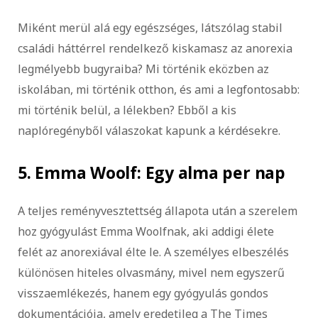
Miként merül alá egy egészséges, látszólag stabil
családi háttérrel rendelkező kiskamasz az anorexia
legmélyebb bugyraiba? Mi történik eközben az
iskolában, mi történik otthon, és ami a legfontosabb:
mi történik belül, a lélekben? Ebből a kis
naplóregényből válaszokat kapunk a kérdésekre.
5. Emma Woolf: Egy alma per nap
A teljes reményvesztettség állapota után a szerelem
hoz gyógyulást Emma Woolfnak, aki addigi élete
felét az anorexiával élte le. A személyes elbeszélés
különösen hiteles olvasmány, mivel nem egyszerű
visszaemlékezés, hanem egy gyógyulás gondos
dokumentációja, amely eredetileg a The Times