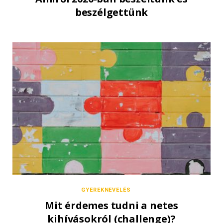
beszélgettünk
GYEREKNEVELÉS
Mit érdemes tudni a netes
kihívásokról (challenge)?