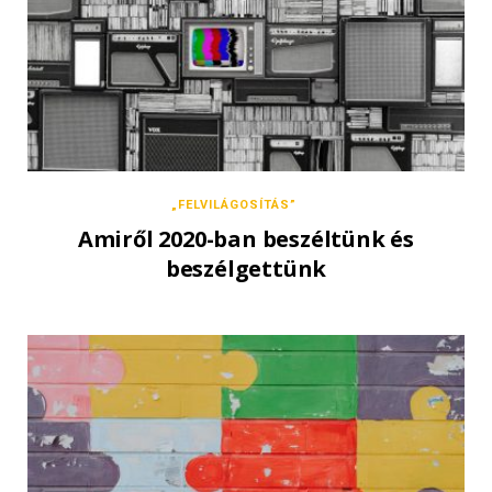
„FELVILÁGOSÍTÁS”
Amiről 2020-ban beszéltünk és
beszélgettünk