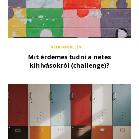
GYEREKNEVELÉS
Mit érdemes tudni a netes
kihívásokról (challenge)?