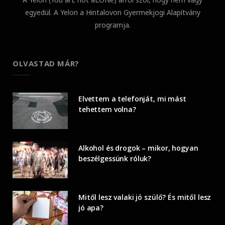
egyedül. A Yelon a Hintalovon Gyermekjogi Alapítvány
programja.
OLVASTAD MÁR?
Elvettem a telefonját, mi mást
tehettem volna?
Alkohol és drogok – mikor, hogyan
beszélgessünk róluk?
Mitől lesz valaki jó szülő? És mitől lesz
jó apa?