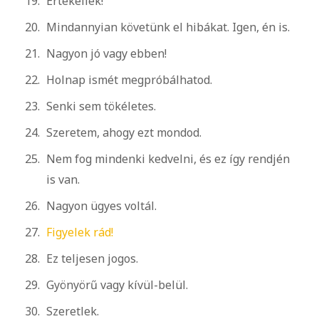
Értékellek!
Mindannyian követünk el hibákat. Igen, én is.
Nagyon jó vagy ebben!
Holnap ismét megpróbálhatod.
Senki sem tökéletes.
Szeretem, ahogy ezt mondod.
Nem fog mindenki kedvelni, és ez így rendjén
is van.
Nagyon ügyes voltál.
Figyelek rád!
Ez teljesen jogos.
Gyönyörű vagy kívül-belül.
Szeretlek.