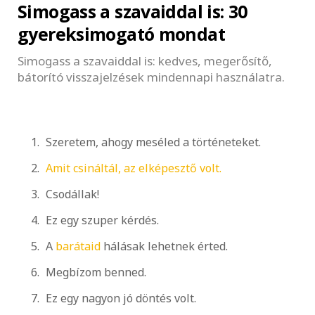
Simogass a szavaiddal is: 30
gyereksimogató mondat
Simogass a szavaiddal is: kedves, megerősítő,
bátorító visszajelzések mindennapi használatra.
Szeretem, ahogy meséled a történeteket.
Amit csináltál, az elképesztő volt.
Csodállak!
Ez egy szuper kérdés.
A
barátaid
hálásak lehetnek érted.
Megbízom benned.
Ez egy nagyon jó döntés volt.