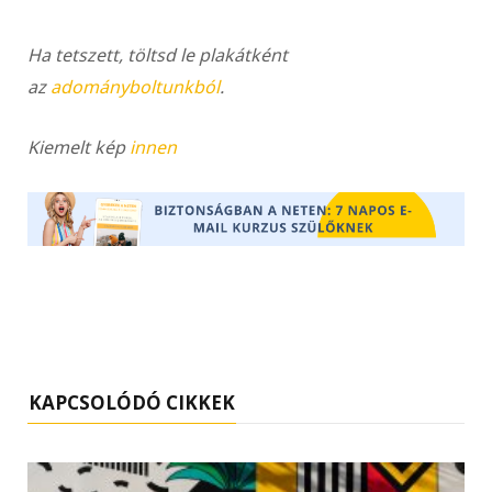
Ha tetszett, töltsd le plakátként
az
adományboltunkból
.
Kiemelt kép
innen
KAPCSOLÓDÓ CIKKEK