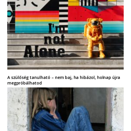
A szülőség tanulható – nem baj, ha hibázol, holnap újra
megpróbálhatod