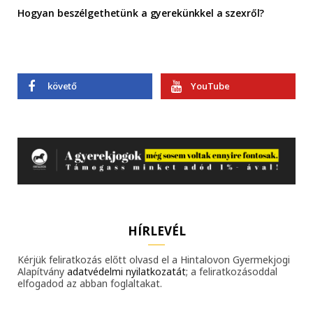
Hogyan beszélgethetünk a gyerekünkkel a szexről?
követő
YouTube
HÍRLEVÉL
Kérjük feliratkozás előtt olvasd el a Hintalovon Gyermekjogi
Alapítvány
adatvédelmi nyilatkozatát
; a feliratkozásoddal
elfogadod az abban foglaltakat.