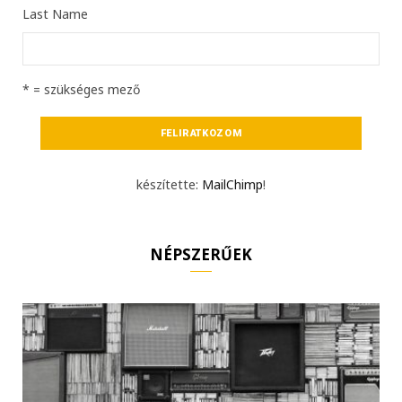
Last Name
* = szükséges mező
készítette:
MailChimp
!
NÉPSZERŰEK