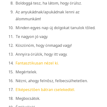
Boldoggá tesz, ha látom, hogy örülsz.
Az anyukádnak/apukádnak lenni az
álommunkám!
Minden egyes nap új dolgokat tanulok tőled.
Te nagyon jó vagy.
Köszönöm, hogy önmagad vagy!
Annyira örülök, hogy itt vagy.
Fantasztikusan nézel ki.
Megértelek.
Nézni, ahogy felnősz, felbecsülhetetlen.
Elképesztően bátran cselekedtél.
Megbocsátok.