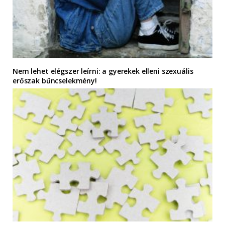
Nem lehet elégszer leírni: a gyerekek elleni szexuális
erőszak bűncselekmény!