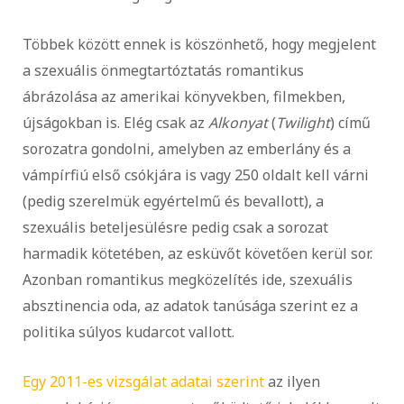
Többek között ennek is köszönhető, hogy megjelent
a szexuális önmegtartóztatás romantikus
ábrázolása az amerikai könyvekben, filmekben,
újságokban is. Elég csak az
Alkonyat
(
Twilight
) című
sorozatra gondolni, amelyben az emberlány és a
vámpírfiú első csókjára is vagy 250 oldalt kell várni
(pedig szerelmük egyértelmű és bevallott), a
szexuális beteljesülésre pedig csak a sorozat
harmadik kötetében, az esküvőt követően kerül sor.
Azonban romantikus megközelítés ide, szexuális
absztinencia oda, az adatok tanúsága szerint ez a
politika súlyos kudarcot vallott.
Egy 2011-es vizsgálat adatai szerint
az ilyen