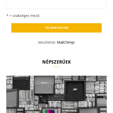
* = szükséges mező
készítette:
MailChimp
!
NÉPSZERŰEK