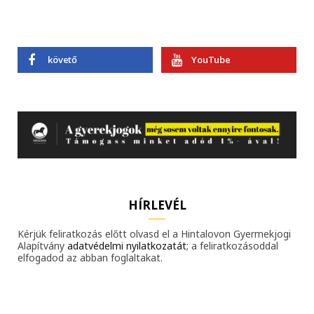
követő
YouTube
HÍRLEVÉL
Kérjük feliratkozás előtt olvasd el a Hintalovon Gyermekjogi
Alapítvány
adatvédelmi nyilatkozatát
; a feliratkozásoddal
elfogadod az abban foglaltakat.