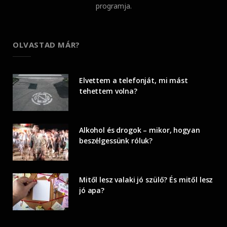
programja.
OLVASTAD MÁR?
Elvettem a telefonját, mi mást
tehettem volna?
Alkohol és drogok – mikor, hogyan
beszélgessünk róluk?
Mitől lesz valaki jó szülő? És mitől lesz
jó apa?