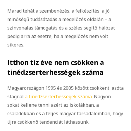
Marad tehát a szembenézés, a felkészítés, a jó
minőségű tudásátadás a megelőzés oldalán – a
színvonalas támogatás és a széles segítő hálózat
pedig arra az esetre, ha a megelőzés nem volt
sikeres.
Itthon tíz éve nem csökken a
tinédzserterhességek száma
Magyarországon 1995 és 2005 között csökkent, azóta
stagnál
a tinédzserterhességek száma
. Nagyon
sokat kellene tenni azért az iskolákban, a
családokban és a teljes magyar társadalomban, hogy
újra csökkenő tendenciát láthassunk.