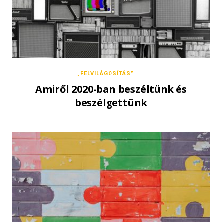
„FELVILÁGOSÍTÁS”
Amiről 2020-ban beszéltünk és
beszélgettünk