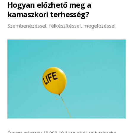
Hogyan előzhető meg a
kamaszkori terhesség?
Szembenézéssel, félkészítéssel, megelőzéssel.