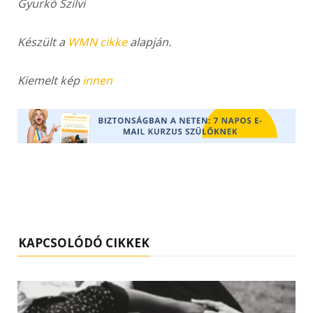
Gyurkó Szilvi
Készült a
WMN cikke
alapján.
Kiemelt kép
innen
KAPCSOLÓDÓ CIKKEK