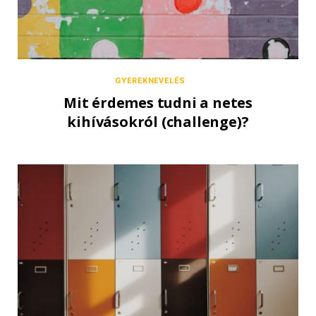
GYEREKNEVELÉS
Mit érdemes tudni a netes
kihívásokról (challenge)?