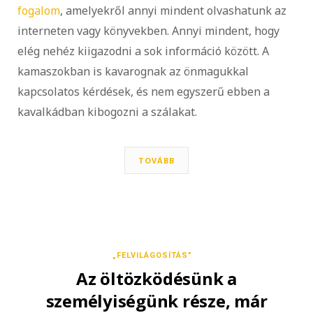
fogalom
, amelyekről annyi mindent olvashatunk az
interneten vagy könyvekben. Annyi mindent, hogy
elég nehéz kiigazodni a sok információ között. A
kamaszokban is kavarognak az önmagukkal
kapcsolatos kérdések, és nem egyszerű ebben a
kavalkádban kibogozni a szálakat.
TOVÁBB
„FELVILÁGOSÍTÁS”
Az öltözködésünk a
személyiségünk része, már