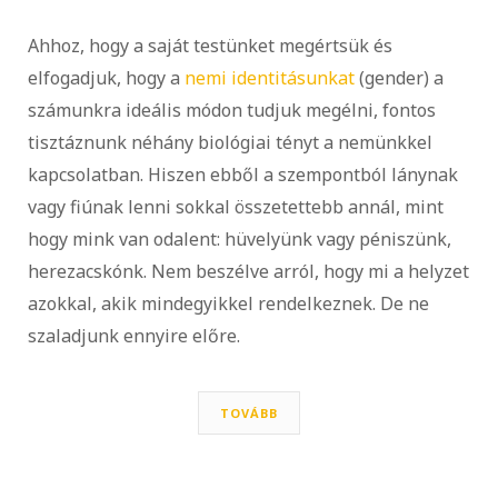
Ahhoz, hogy a saját testünket megértsük és
elfogadjuk, hogy a
nemi identitásunkat
(gender) a
számunkra ideális módon tudjuk megélni, fontos
tisztáznunk néhány biológiai tényt a nemünkkel
kapcsolatban. Hiszen ebből a szempontból lánynak
vagy fiúnak lenni sokkal összetettebb annál, mint
hogy mink van odalent: hüvelyünk vagy péniszünk,
herezacskónk. Nem beszélve arról, hogy mi a helyzet
azokkal, akik mindegyikkel rendelkeznek. De ne
szaladjunk ennyire előre.
TOVÁBB