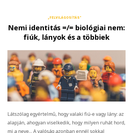
„FELVILÁGOSÍTÁS”
Nemi identitás =/= biológiai nem:
fiúk, lányok és a többiek
Látszólag egyértelmű, hogy valaki fiú-e vagy lány: az
alapján, ahogyan viselkedik, hogy milyen ruhát hord,
mi a neve… A valóság azonban ennél sokkal