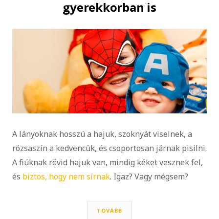
gyerekkorban is
A lányoknak hosszú a hajuk, szoknyát viselnek, a
rózsaszín a kedvencük, és csoportosan járnak pisilni.
A fiúknak rövid hajuk van, mindig kéket vesznek fel,
és
biztos, hogy nem sírnak
. Igaz? Vagy mégsem?
TOVÁBB