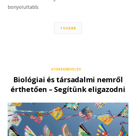
bonyolultabb.
TOVÁBB
GYEREKNEVELÉS
Biológiai és társadalmi nemről
érthetően – Segítünk eligazodni