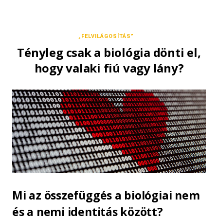
„FELVILÁGOSÍTÁS”
Tényleg csak a biológia dönti el,
hogy valaki fiú vagy lány?
Mi az összefüggés a biológiai nem
és a nemi identitás között?