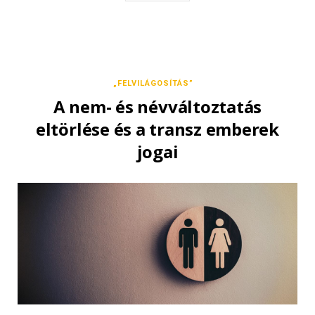
„FELVILÁGOSÍTÁS”
A nem- és névváltoztatás
eltörlése és a transz emberek
jogai