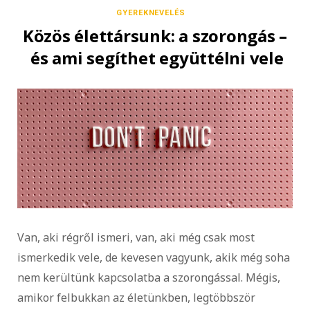
GYEREKNEVELÉS
Közös élettársunk: a szorongás –
és ami segíthet együttélni vele
Van, aki régről ismeri, van, aki még csak most
ismerkedik vele, de kevesen vagyunk, akik még soha
nem kerültünk kapcsolatba a szorongással. Mégis,
amikor felbukkan az életünkben, legtöbbször