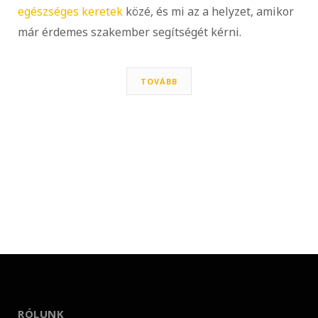
egészséges keretek
közé, és mi az a helyzet, amikor
már érdemes szakember segítségét kérni.
TOVÁBB
RÓLUNK