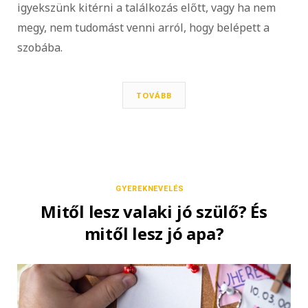
igyekszünk kitérni a találkozás előtt, vagy ha nem
megy, nem tudomást venni arról, hogy belépett a
szobába.
TOVÁBB
GYEREKNEVELÉS
Mitől lesz valaki jó szülő? És
mitől lesz jó apa?