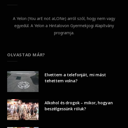
A Yelon (You arE not aLONe) arról szól, hogy nem vagy
egyedül. A Yelon a Hintalovon Gyermekjogi Alapítvány
programja.
OLVASTAD MÁR?
Elvettem a telefonját, mi mást
tehettem volna?
Alkohol és drogok – mikor, hogyan
beszélgessünk róluk?