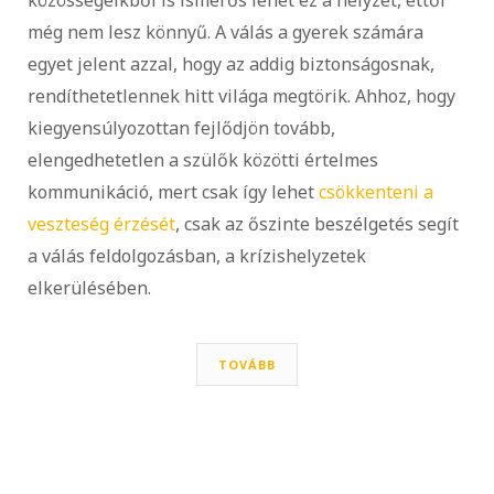
még nem lesz könnyű. A válás a gyerek számára
egyet jelent azzal, hogy az addig biztonságosnak,
rendíthetetlennek hitt világa megtörik. Ahhoz, hogy
kiegyensúlyozottan fejlődjön tovább,
elengedhetetlen a szülők közötti értelmes
kommunikáció, mert csak így lehet
csökkenteni a
veszteség érzését
, csak az őszinte beszélgetés segít
a válás feldolgozásban, a krízishelyzetek
elkerülésében.
TOVÁBB