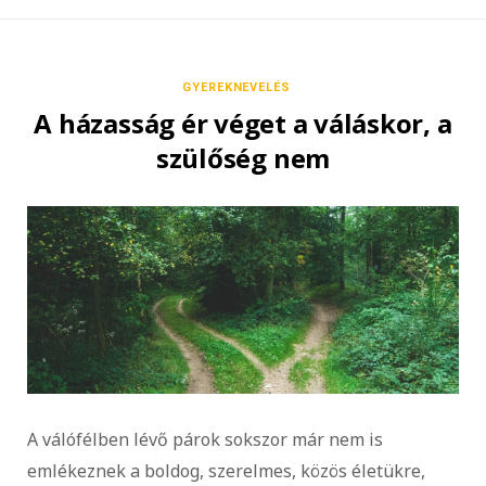
GYEREKNEVELÉS
A házasság ér véget a váláskor, a
szülőség nem
A válófélben lévő párok sokszor már nem is
emlékeznek a boldog, szerelmes, közös életükre,