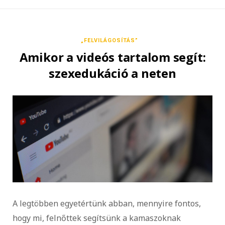
„FELVILÁGOSÍTÁS”
Amikor a videós tartalom segít:
szexedukáció a neten
A legtöbben egyetértünk abban, mennyire fontos,
hogy mi, felnőttek segítsünk a kamaszoknak