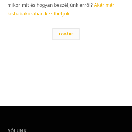
mikor, mit és hogyan beszéljünk erről?
Akár már
kisbabakorában kezdhetjük.
TOVÁBB
RÓLUNK