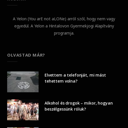
A Yelon (You arE not aLONe) arról szól, hogy nem vagy
egyedül. A Yelon a Hintalovon Gyermekjogi Alapítvány
programja.
OLVASTAD MÁR?
Elvettem a telefonját, mi mást
tehettem volna?
Alkohol és drogok – mikor, hogyan
beszélgessünk róluk?