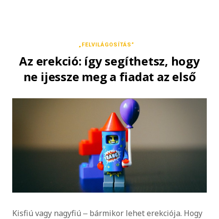
„FELVILÁGOSÍTÁS”
Az erekció: így segíthetsz, hogy
ne ijessze meg a fiadat az első
Kisfiú vagy nagyfiú ‒ bármikor lehet erekciója. Hogy