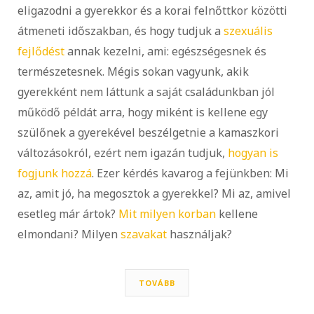
eligazodni a gyerekkor és a korai felnőttkor közötti
átmeneti időszakban, és hogy tudjuk a
szexuális
fejlődést
annak kezelni, ami: egészségesnek és
természetesnek. Mégis sokan vagyunk, akik
gyerekként nem láttunk a saját családunkban jól
működő példát arra, hogy miként is kellene egy
szülőnek a gyerekével beszélgetnie a kamaszkori
változásokról, ezért nem igazán tudjuk,
hogyan is
fogjunk hozzá
. Ezer kérdés kavarog a fejünkben: Mi
az, amit jó, ha megosztok a gyerekkel? Mi az, amivel
esetleg már ártok?
Mit milyen korban
kellene
elmondani? Milyen
szavakat
használjak?
TOVÁBB