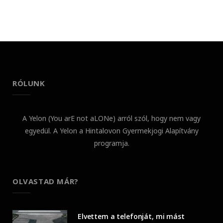
RÓLUNK
A Yelon (You arE not aLONe) arról szól, hogy nem vagy
egyedül. A Yelon a Hintalovon Gyermekjogi Alapítvány
programja.
OLVASTAD MÁR?
Elvettem a telefonját, mi mást