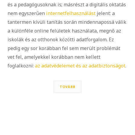
és a pedagógusoknak is; másrészt a digitális oktatás
nem egyszerűen
internetfelhasználást
jelent: a
tantermen kívüli tanítás során mindennapossá válik
a különféle online felületek használata, megnő az
iskolák és az otthonok közötti adatforgalom. Ez
pedig egy sor korábban fel sem merült problémát
vet fel, amelyekkel korábban nem kellett
foglalkozni:
az adatvédelemet és az adatbiztonságot
.
TOVÁBB