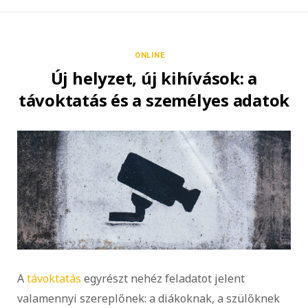
ONLINE
Új helyzet, új kihívások: a
távoktatás és a személyes adatok
A
távoktatás
egyrészt nehéz feladatot jelent
valamennyi szereplőnek: a diákoknak, a szülőknek