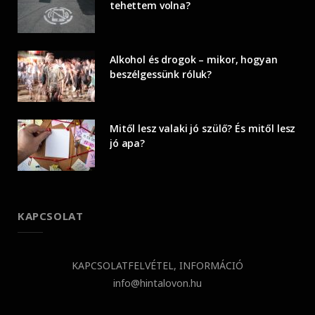
tehettem volna?
Alkohol és drogok – mikor, hogyan
beszélgessünk róluk?
Mitől lesz valaki jó szülő? És mitől lesz
jó apa?
KAPCSOLAT
KAPCSOLATFELVÉTEL, INFORMÁCIÓ
info@hintalovon.hu