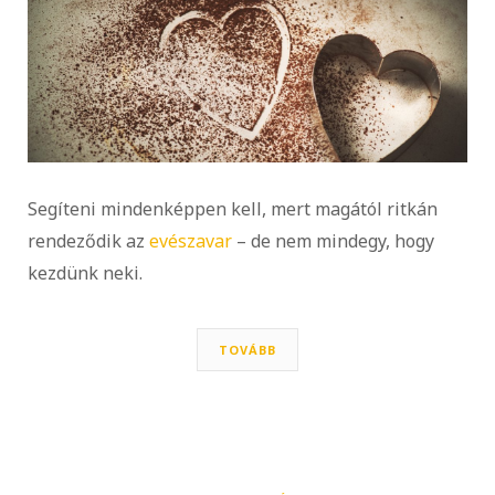
Segíteni mindenképpen kell, mert magától ritkán
rendeződik az
evészavar
– de nem mindegy, hogy
kezdünk neki.
TOVÁBB