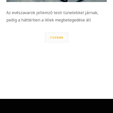
Az evészavarok jellemző testi tünetekkel járnak,
pedig a háttérben a lélek megbetegedése áll.
TOVÁBB