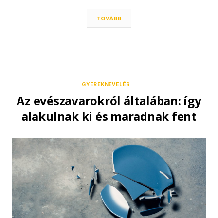
TOVÁBB
GYEREKNEVELÉS
Az evészavarokról általában: így
alakulnak ki és maradnak fent