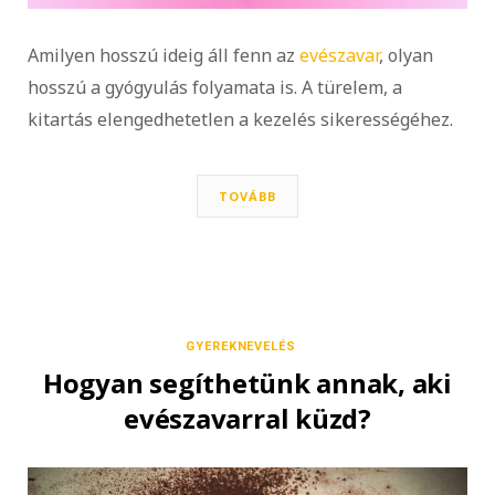
Amilyen hosszú ideig áll fenn az
evészavar
, olyan
hosszú a gyógyulás folyamata is. A türelem, a
kitartás elengedhetetlen a kezelés sikerességéhez.
TOVÁBB
GYEREKNEVELÉS
Hogyan segíthetünk annak, aki
evészavarral küzd?