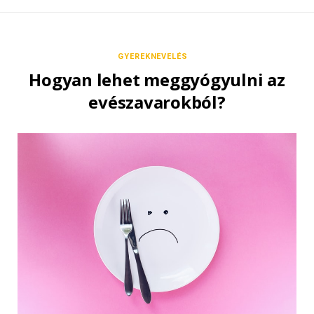
GYEREKNEVELÉS
Hogyan lehet meggyógyulni az
evészavarokból?