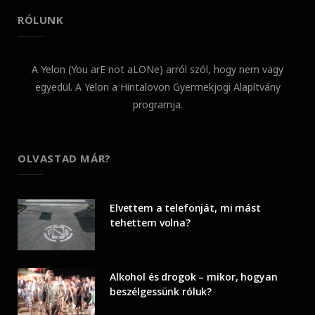
RÓLUNK
A Yelon (You arE not aLONe) arról szól, hogy nem vagy
egyedül. A Yelon a Hintalovon Gyermekjogi Alapítvány
programja.
OLVASTAD MÁR?
Elvettem a telefonját, mi mást
tehettem volna?
Alkohol és drogok – mikor, hogyan
beszélgessünk róluk?