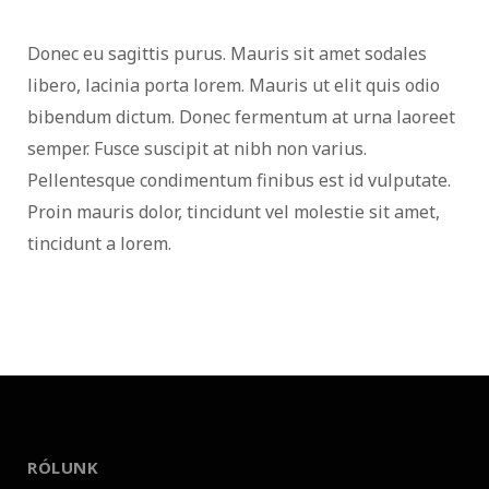
Donec eu sagittis purus. Mauris sit amet sodales
libero, lacinia porta lorem. Mauris ut elit quis odio
bibendum dictum. Donec fermentum at urna laoreet
semper. Fusce suscipit at nibh non varius.
Pellentesque condimentum finibus est id vulputate.
Proin mauris dolor, tincidunt vel molestie sit amet,
tincidunt a lorem.
RÓLUNK