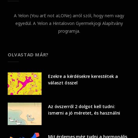
A Yelon (You arE not aLONe) arról szól, hogy nem vagy
egyedül. A Yelon a Hintalovon Gyermekjogi Alapítvány
programja.
OLVASTAD MÁR?
Ezekre a kérdésekre kerestétek a
választ ősszel
Az óvszerről 2 dolgot kell tudni:
ismerni a jó méretet, és használni
Mit érdemes még tudni a hormonális