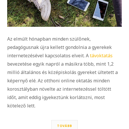
Az elmúlt hónapban minden szülőnek,
pedagógusnak újra kellett gondolnia a gyerekek
internetezésével kapcsolatos elveit. A
távoktatás
bevezetése egyik napról a másikra több, mint 1,2
millió általános és középiskolás gyereket ültetett a
képernyő elé. Az otthoni online oktatás minden
korosztályban növelte az internetezéssel töltött
időt, amit eddig igyekeztünk korlátozni, most
kötelező lett.
TOVÁBB