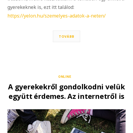
gyerekeknek is, ezt itt találod:
https://yelon.hu/szemelyes-adatok-a-neten/
TOVÁBB
ONLINE
A gyerekekről gondolkodni velük
együtt érdemes. Az internetről is