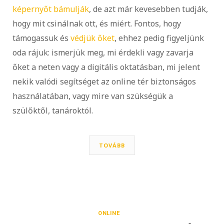
képernyőt bámulják
, de azt már kevesebben tudják,
hogy mit csinálnak ott, és miért. Fontos, hogy
támogassuk és
védjük őket
, ehhez pedig figyeljünk
oda rájuk: ismerjük meg, mi érdekli vagy zavarja
őket a neten vagy a digitális oktatásban, mi jelent
nekik valódi segítséget az online tér biztonságos
használatában, vagy mire van szükségük a
szülőktől, tanároktól.
TOVÁBB
ONLINE