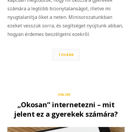
számára a legtöbb bizonytalanságot, illetve mi
nyugtalanítja őket a neten. Minisorozatunkban
ezeket vesszük sorra, és segítséget nyújtunk abban,
hogyan érdemes beszélgetni ezekről.
TOVÁBB
ONLINE
„Okosan” internetezni – mit
jelent ez a gyerekek számára?