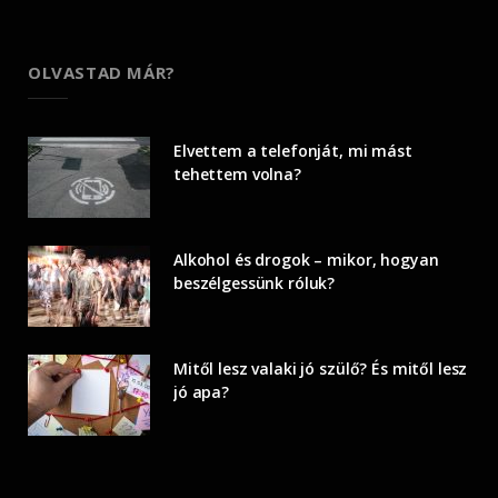
OLVASTAD MÁR?
Elvettem a telefonját, mi mást
tehettem volna?
Alkohol és drogok – mikor, hogyan
beszélgessünk róluk?
Mitől lesz valaki jó szülő? És mitől lesz
jó apa?