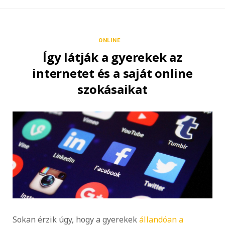
ONLINE
Így látják a gyerekek az
internetet és a saját online
szokásaikat
Sokan érzik úgy, hogy a gyerekek
állandóan a