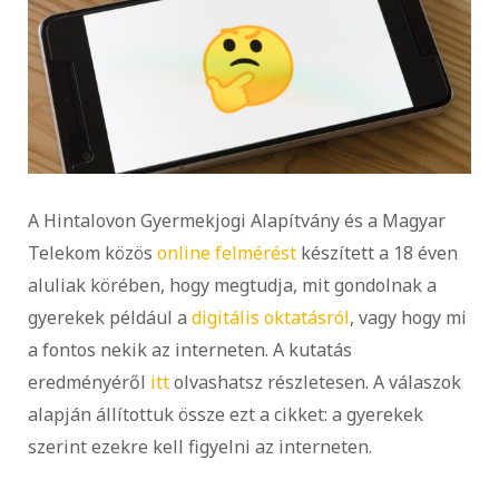
A Hintalovon Gyermekjogi Alapítvány és a Magyar
Telekom közös
online felmérést
készített a 18 éven
aluliak körében, hogy megtudja, mit gondolnak a
gyerekek például a
digitális oktatásról
, vagy hogy mi
a fontos nekik az interneten. A kutatás
eredményéről
itt
olvashatsz részletesen. A válaszok
alapján állítottuk össze ezt a cikket: a gyerekek
szerint ezekre kell figyelni az interneten.