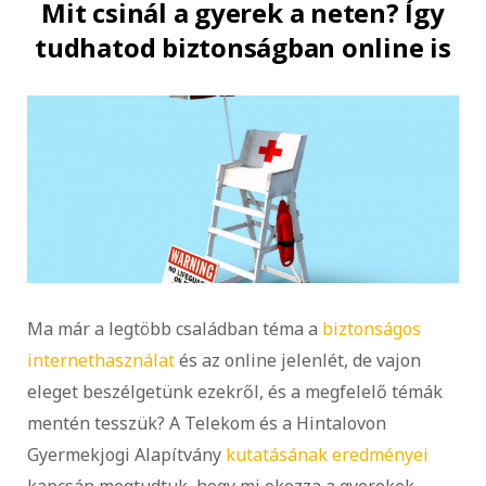
Mit csinál a gyerek a neten? Így
tudhatod biztonságban online is
Ma már a legtöbb családban téma a
biztonságos
internethasználat
és az online jelenlét, de vajon
eleget beszélgetünk ezekről, és a megfelelő témák
mentén tesszük? A Telekom és a Hintalovon
Gyermekjogi Alapítvány
kutatásának eredményei
kapcsán megtudtuk, hogy mi okozza a gyerekek