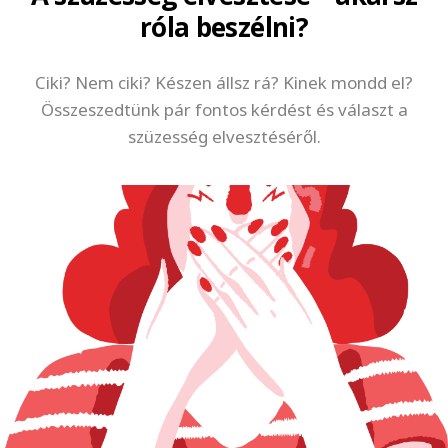
róla beszélni?
Ciki? Nem ciki? Készen állsz rá? Kinek mondd el?
Összeszedtünk pár fontos kérdést és választ a
szüzesség elvesztéséről.