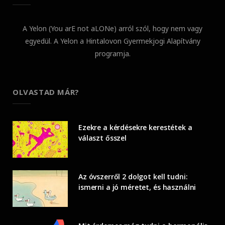
A Yelon (You arE not aLONe) arról szól, hogy nem vagy
egyedül. A Yelon a Hintalovon Gyermekjogi Alapítvány
programja.
OLVASTAD MÁR?
Ezekre a kérdésekre kerestétek a
választ ősszel
Az óvszerről 2 dolgot kell tudni:
ismerni a jó méretet, és használni