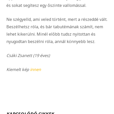
és sokat segítesz egy őszinte vallomással.
Ne szégyelld, ami veled történt, mert a részeddé vált.
Beszélhetsz róla, és bár tabutémának számít, nem
lehet kikerülni. Minél előbb tudsz nyitottan és
nyugodtan beszélni róla, annál könnyebb lesz.
Csáki Zsanett (19 éves)
Kiemelt kép
innen