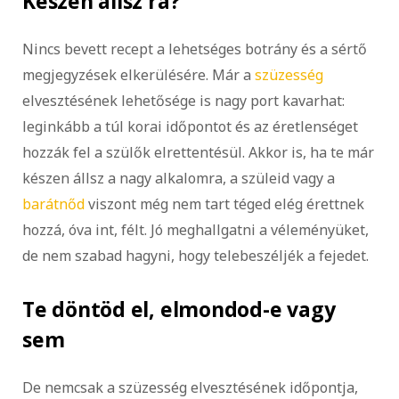
Készen állsz rá?
Nincs bevett recept a lehetséges botrány és a sértő
megjegyzések elkerülésére. Már a
szüzesség
elvesztésének lehetősége is nagy port kavarhat:
leginkább a túl korai időpontot és az éretlenséget
hozzák fel a szülők elrettentésül. Akkor is, ha te már
készen állsz a nagy alkalomra, a szüleid vagy a
barátnőd
viszont még nem tart téged elég érettnek
hozzá, óva int, félt. Jó meghallgatni a véleményüket,
de nem szabad hagyni, hogy telebeszéljék a fejedet.
Te döntöd el, elmondod-e vagy
sem
De nemcsak a szüzesség elvesztésének időpontja,