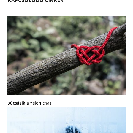
KAPCSOLÓDÓ CIKKEK
Búcsúzik a Yelon chat