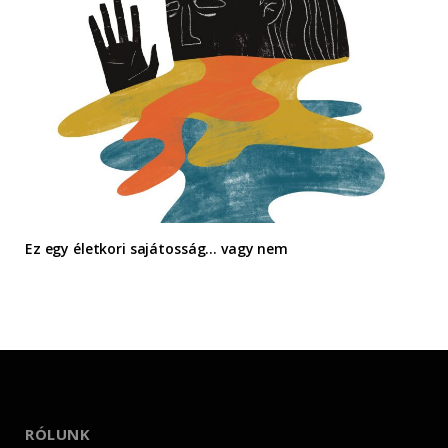
Ez egy életkori sajátosság… vagy nem
RÓLUNK