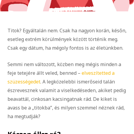
Titok? Egyáltalán nem. Csak ha nagyon korán, későn,
esetleg extrém körülmények között történik meg.
Csak egy dátum, ha mégoly fontos is az életünkben.
Semmi nem változott, közben meg mégis minden a
feje tetejére állt veled, benned –
elveszítetted a
szüzességedet
. A legközelebbi ismerőseid talán
észrevesznek valamit a viselkedéseden, akiket pedig
beavattál, cinkosan kacsingatnak rád. De kiket is
avass be a „titokba”, és milyen szemmel néznek rád,
ha megtudják?