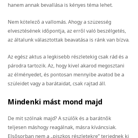
hanem annak bevallása is kényes téma lehet.
Nem kötelező a vallomás. Ahogy a szüzesség
elvesztésének időpontja, az erről való beszélgetés,
az általunk választottak beavatása is ránk van bízva.
Az egész aktus a legkisebb részletekig csak rád és a
párodra tartozik. Az, hogy kivel akarod megosztani
az élményedet, és pontosan mennyibe avatod be a
szüleidet vagy a barátaidat, csak rajtad áll.
Mindenki mást mond majd
De mit szólnak majd? A szülők és a barátnők
teljesen máshogy reagálnak, másra kíváncsiak.
Elsősorban nem a „piszkos részletekre” terjednek ki