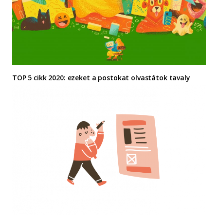
TOP 5 cikk 2020: ezeket a postokat olvastátok tavaly