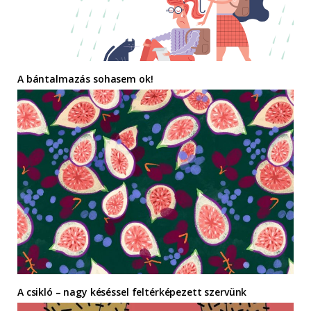
A bántalmazás sohasem ok!
A csikló – nagy késéssel feltérképezett szervünk