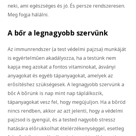
neki, ami egészséges és jó. És persze rendszeresen.
Meg fogja hálálni.
A bőr a legnagyobb szervünk
Az immunrendszer (a test védelmi pajzsa) munkáját
is egyértelműen akadályozza, ha a testünk nem
kapja meg azokat a fontos vitaminokat, ásványi
anyagokat és egyéb tápanyagokat, amelyek az
erősítéshez szükségesek. A legnagyobb szervünk a
bőr. A bőrünk is nap mint nap táplálkozik,
tápanyagokat vesz fel, hogy megújuljon. Ha a bőröd
nincs rendben, akkor az azt jelenti, hogy a védelmi
pajzsod is gyengül, és a tested nagyobb stressz
hatására előrukkolhat ételérzékenységgel, esetleg