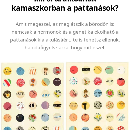
kamaszkorban a pattanások?
Amit megeszel, az meglátszik a bőrödön is:
nemcsak a hormonok és a genetika okolható a
pattanások kialakulásáért, te is tehetsz ellenük,
ha odafigyelsz arra, hogy mit eszel.