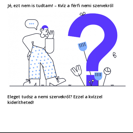
Jé, ezt nem is tudtam! – Kvíz a férfi nemi szervekről
Eleget tudsz a nemi szervekről? Ezzel a kvízzel
kiderítheted!