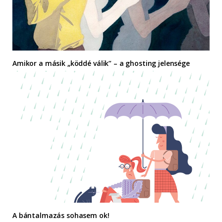
Amikor a másik „köddé válik” – a ghosting jelensége
A bántalmazás sohasem ok!