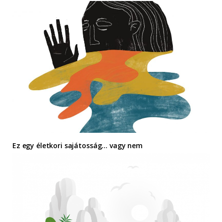
Ez egy életkori sajátosság… vagy nem