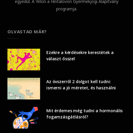
egyedül. A Yelon a Hintalovon Gyermekjogi Alapítvány
programja.
OLVASTAD MÁR?
Ezekre a kérdésekre kerestétek a
választ ősszel
Az óvszerről 2 dolgot kell tudni:
ismerni a jó méretet, és használni
Mit érdemes még tudni a hormonális
fogamzásgátlásról?