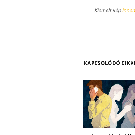
Kiemelt kép
innen
KAPCSOLÓDÓ CIKK