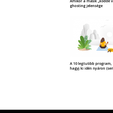
Amikor a másik „köddé vá
ghosting jelensége
A 10 legtutibb program,
hagyj ki idén nyáron (se