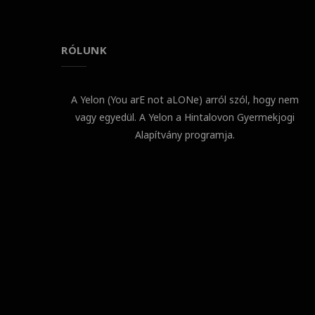
RÓLUNK
A Yelon (You arE not aLONe) arról szól, hogy nem
vagy egyedül. A Yelon a Hintalovon Gyermekjogi
Alapítvány programja.