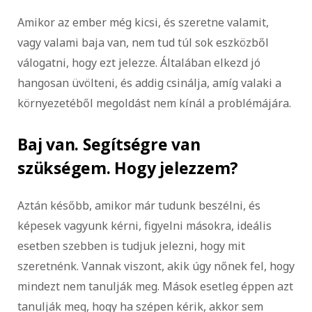
Amikor az ember még kicsi, és szeretne valamit,
vagy valami baja van, nem tud túl sok eszközből
válogatni, hogy ezt jelezze. Általában elkezd jó
hangosan üvölteni, és addig csinálja, amíg valaki a
környezetéből megoldást nem kínál a problémájára.
Baj van. Segítségre van
szükségem. Hogy jelezzem?
Aztán később, amikor már tudunk beszélni, és
képesek vagyunk kérni, figyelni másokra, ideális
esetben szebben is tudjuk jelezni, hogy mit
szeretnénk. Vannak viszont, akik úgy nőnek fel, hogy
mindezt nem tanulják meg. Mások esetleg éppen azt
tanulják meg, hogy ha szépen kérik, akkor sem