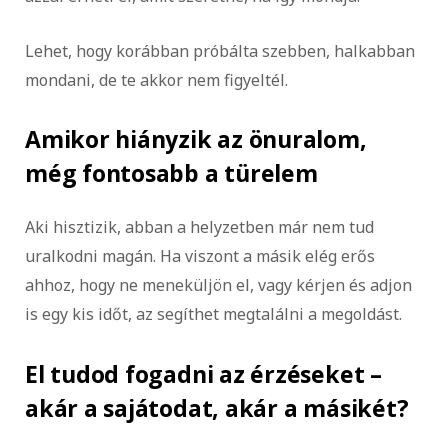
Lehet, hogy korábban próbálta szebben, halkabban
mondani, de te akkor nem figyeltél.
Amikor hiányzik az önuralom,
még fontosabb a türelem
Aki hisztizik, abban a helyzetben már nem tud
uralkodni magán. Ha viszont a másik elég erős
ahhoz, hogy ne meneküljön el, vagy kérjen és adjon
is egy kis időt, az segíthet megtalálni a megoldást.
El tudod fogadni az érzéseket –
akár a sajátodat, akár a másikét?