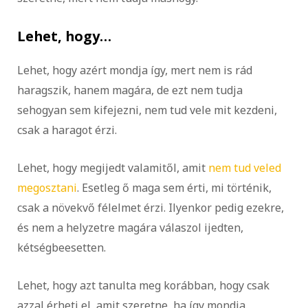
Lehet, hogy…
Lehet, hogy azért mondja így, mert nem is rád
haragszik, hanem magára, de ezt nem tudja
sehogyan sem kifejezni, nem tud vele mit kezdeni,
csak a haragot érzi.
Lehet, hogy megijedt valamitől, amit
nem tud veled
megosztani
. Esetleg ő maga sem érti, mi történik,
csak a növekvő félelmet érzi. Ilyenkor pedig ezekre,
és nem a helyzetre magára válaszol ijedten,
kétségbeesetten.
Lehet, hogy azt tanulta meg korábban, hogy csak
azzal érheti el, amit szeretne, ha így mondja.