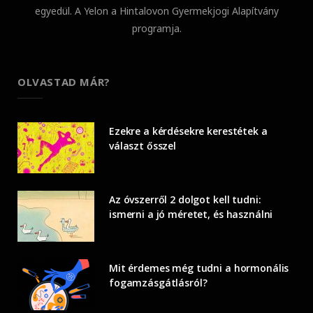
egyedül. A Yelon a Hintalovon Gyermekjogi Alapítvány
programja.
OLVASTAD MÁR?
Ezekre a kérdésekre kerestétek a
választ ősszel
Az óvszerről 2 dolgot kell tudni:
ismerni a jó méretet, és használni
Mit érdemes még tudni a hormonális
fogamzásgátlásról?