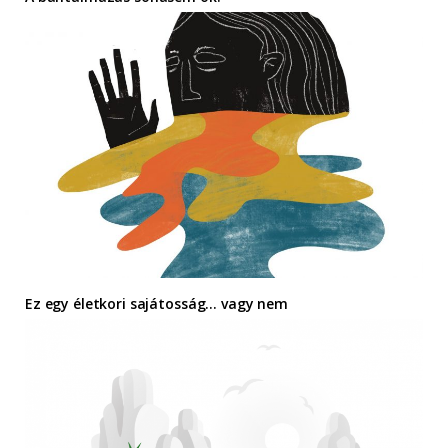
Ez egy életkori sajátosság… vagy nem