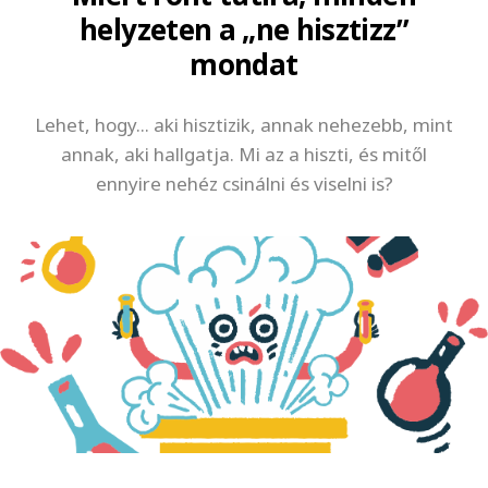
helyzeten a „ne hisztizz”
mondat
Lehet, hogy... aki hisztizik, annak nehezebb, mint
annak, aki hallgatja. Mi az a hiszti, és mitől
ennyire nehéz csinálni és viselni is?