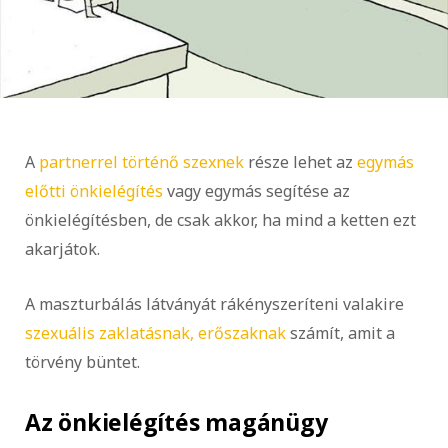
A
partnerrel történő szexnek
része lehet az
egymás
előtti önkielégítés
vagy egymás segítése az
önkielégítésben, de csak akkor, ha mind a ketten ezt
akarjátok.
A maszturbálás látványát rákényszeríteni valakire
szexuális zaklatásnak, erőszaknak
számít, amit a
törvény büntet.
Az önkielégítés magánügy