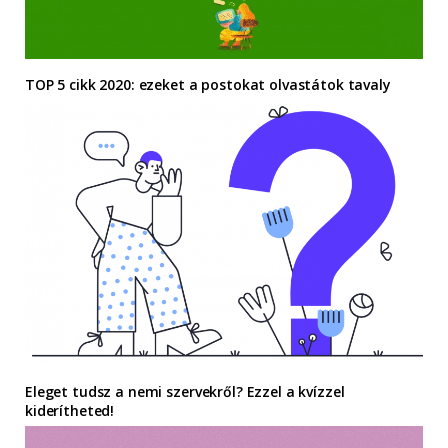
TOP 5 cikk 2020: ezeket a postokat olvastátok tavaly
Eleget tudsz a nemi szervekről? Ezzel a kvízzel
kiderítheted!