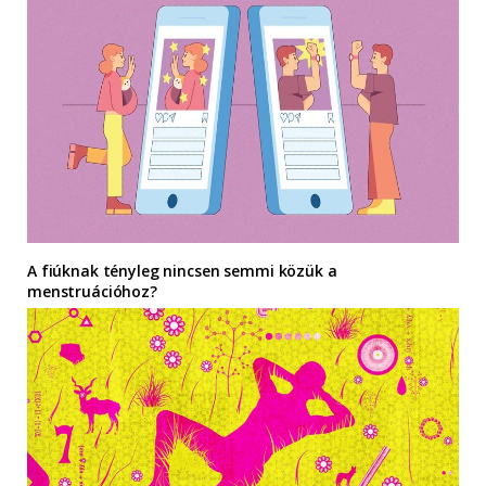
A fiúknak tényleg nincsen semmi közük a
menstruációhoz?