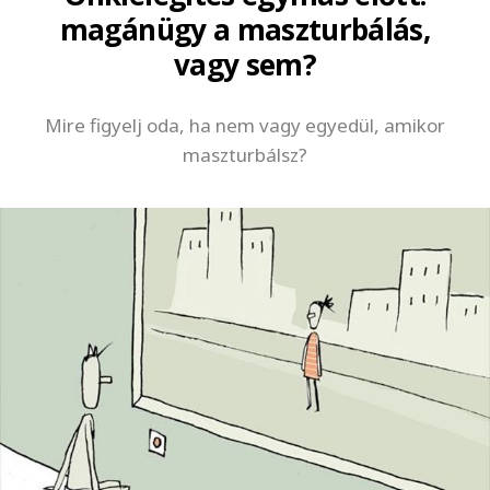
magánügy a maszturbálás,
vagy sem?
Mire figyelj oda, ha nem vagy egyedül, amikor
maszturbálsz?