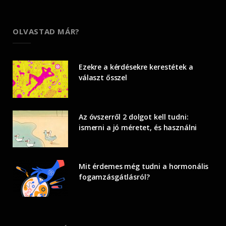
OLVASTAD MÁR?
Ezekre a kérdésekre kerestétek a
választ ősszel
Az óvszerről 2 dolgot kell tudni:
ismerni a jó méretet, és használni
Mit érdemes még tudni a hormonális
fogamzásgátlásról?