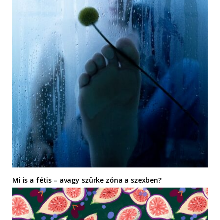
Mi is a fétis – avagy szürke zóna a szexben?