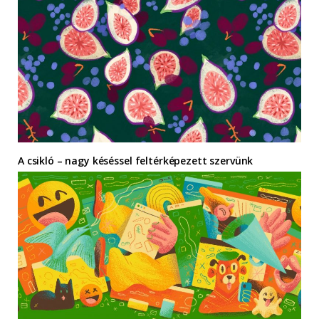
A csikló – nagy késéssel feltérképezett szervünk