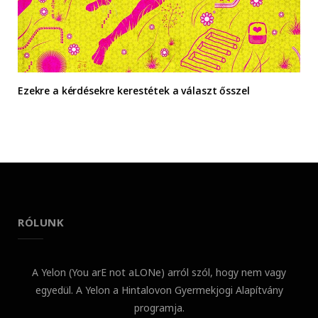
Ezekre a kérdésekre kerestétek a választ ősszel
RÓLUNK
A Yelon (You arE not aLONe) arról szól, hogy nem vagy
egyedül. A Yelon a Hintalovon Gyermekjogi Alapítvány
programja.