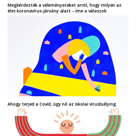
Megkérdezték a véleményeteket arról, hogy milyen az
élet koronavírus-járvány alatt – íme a válaszok
Ahogy terjed a Covid, úgy nő az iskolai vírusbullying