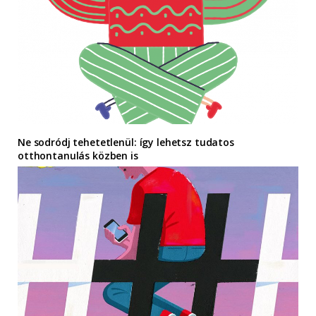
Ne sodródj tehetetlenül: így lehetsz tudatos
otthontanulás közben is