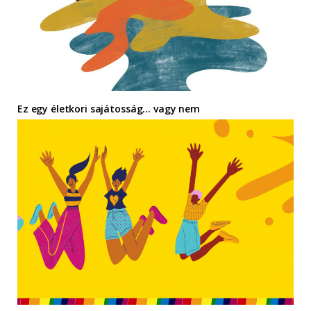
Ez egy életkori sajátosság… vagy nem