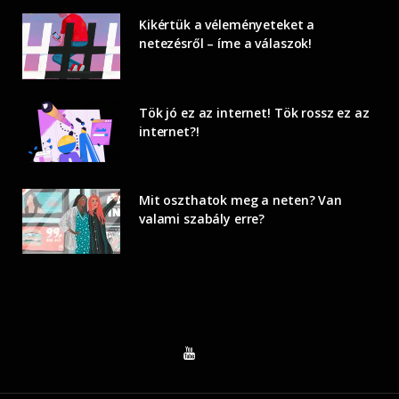
Kikértük a véleményeteket a
netezésről – íme a válaszok!
Tök jó ez az internet! Tök rossz ez az
internet?!
Mit oszthatok meg a neten? Van
valami szabály erre?