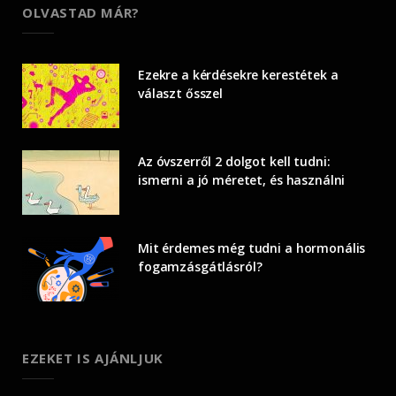
OLVASTAD MÁR?
Ezekre a kérdésekre kerestétek a
választ ősszel
Az óvszerről 2 dolgot kell tudni:
ismerni a jó méretet, és használni
Mit érdemes még tudni a hormonális
fogamzásgátlásról?
EZEKET IS AJÁNLJUK