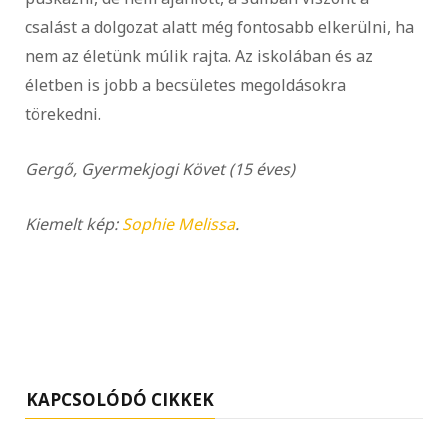
csalást a dolgozat alatt még fontosabb elkerülni, ha
nem az életünk múlik rajta. Az iskolában és az
életben is jobb a becsületes megoldásokra
törekedni.
Gergő, Gyermekjogi Követ (15 éves)
Kiemelt kép:
Sophie Melissa
.
KAPCSOLÓDÓ CIKKEK