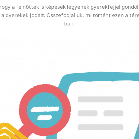
hogy a felnőttek is képesek legyenek gyerekfejjel gondol
i a gyerekek jogait. Összefoglaljuk, mi történt ezen a té
ban.