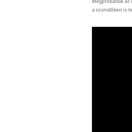
Megpróbálták az i
a szünidőben is le