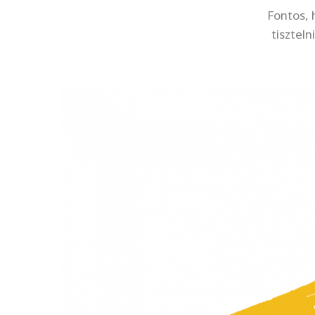
Fontos, 
tiszteln