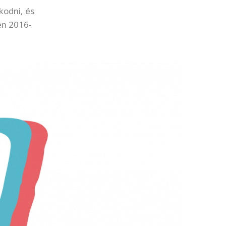
kodni, és
ren 2016-