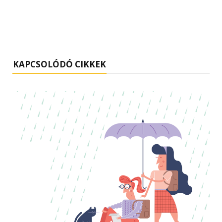
KAPCSOLÓDÓ CIKKEK