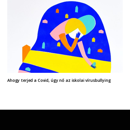
Ahogy terjed a Covid, úgy nő az iskolai vírusbullying