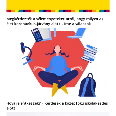
Megkérdezték a véleményeteket arról, hogy milyen az
élet koronavírus-járvány alatt – íme a válaszok
Hová jelentkezzek? – Kérdések a középfokú iskolakezdés
előtt