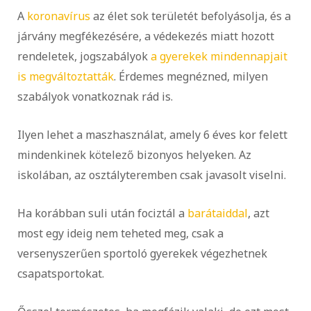
A
koronavírus
az élet sok területét befolyásolja, és a
járvány megfékezésére, a védekezés miatt hozott
rendeletek, jogszabályok
a gyerekek mindennapjait
is megváltoztatták
. Érdemes megnézned, milyen
szabályok vonatkoznak rád is.
Ilyen lehet a maszhasználat, amely 6 éves kor felett
mindenkinek kötelező bizonyos helyeken. Az
iskolában, az osztályteremben csak javasolt viselni.
Ha korábban suli után fociztál a
barátaiddal
, azt
most egy ideig nem teheted meg, csak a
versenyszerűen sportoló gyerekek végezhetnek
csapatsportokat.