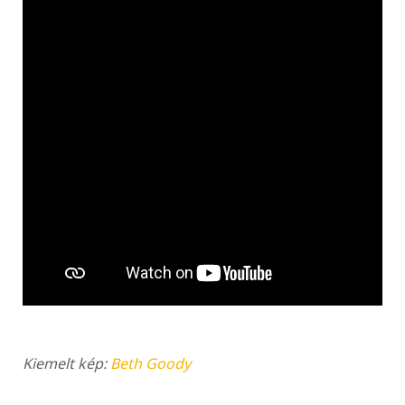
Kiemelt kép:
Beth Goody