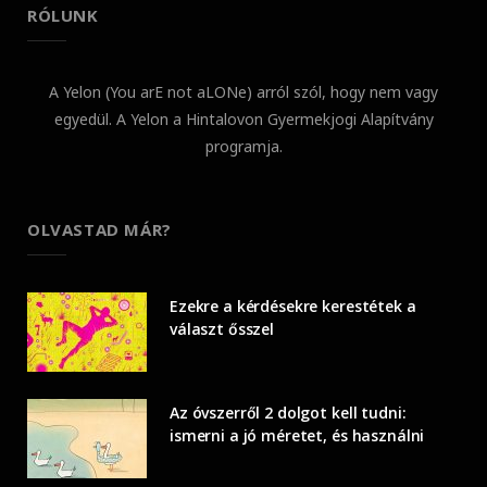
RÓLUNK
A Yelon (You arE not aLONe) arról szól, hogy nem vagy
egyedül. A Yelon a Hintalovon Gyermekjogi Alapítvány
programja.
OLVASTAD MÁR?
Ezekre a kérdésekre kerestétek a
választ ősszel
Az óvszerről 2 dolgot kell tudni:
ismerni a jó méretet, és használni