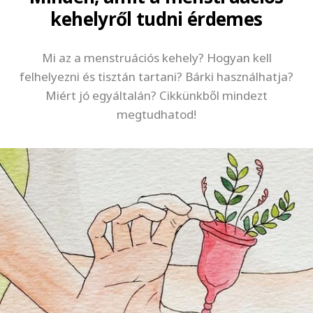
kehelyről tudni érdemes
Mi az a menstruációs kehely? Hogyan kell
felhelyezni és tisztán tartani? Bárki használhatja?
Miért jó egyáltalán? Cikkünkből mindezt
megtudhatod!