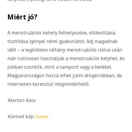
Miért jó?
A menstruációs kehely felhelyezése, eltávolítása,
tisztítása igényel némi gyakorlatot. Adj magadnak
időt ‒ a legtöbben néhány menstruációs ciklus után
már rutinosan használják a menstruációs kelyhet, és
jobban szeretik, mint a tampont vagy a betétet.
Magyarországon hozzá lehet jutni drogériákban, de
interneten keresztül megrendelhető.
Marton Kata
Kiemelt kép
innen
.