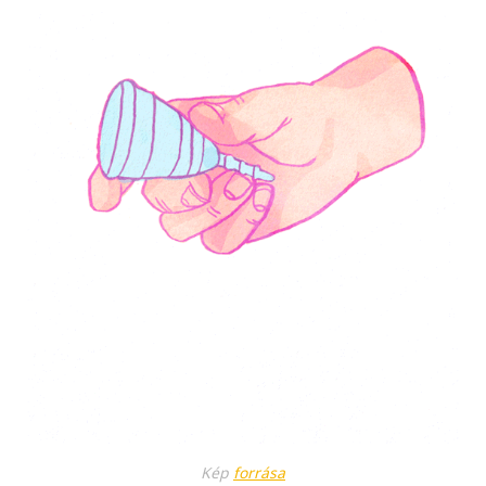
Kép
forrása