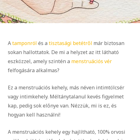
A
tamponról
és a
tisztasági betétről
már biztosan
sokan hallottatok. De mi a helyzet az itt látható
eszközzel, amely szintén a
menstruációs vér
felfogására alkalmas?
Ez a menstruációs kehely, más néven intimtölcsér
vagy intimkehely. Méltánytalanul kevés figyelmet
kap, pedig sok előnye van. Nézzük, mi is ez, és
hogyan kell használni!
A menstruációs kehely egy hajlítható, 100% orvosi