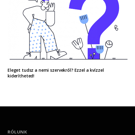
Eleget tudsz a nemi szervekről? Ezzel a kvízzel
kiderítheted!
RÓLUNK