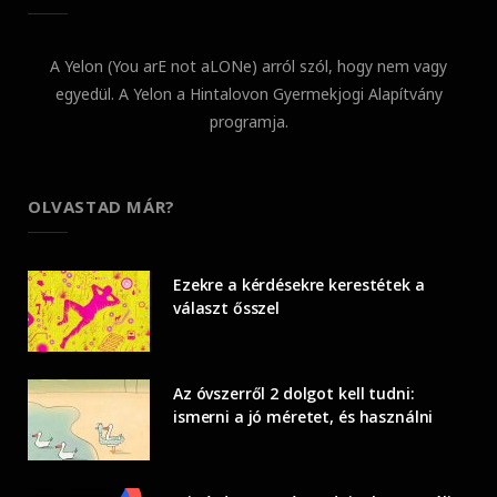
A Yelon (You arE not aLONe) arról szól, hogy nem vagy
egyedül. A Yelon a Hintalovon Gyermekjogi Alapítvány
programja.
OLVASTAD MÁR?
Ezekre a kérdésekre kerestétek a
választ ősszel
Az óvszerről 2 dolgot kell tudni:
ismerni a jó méretet, és használni