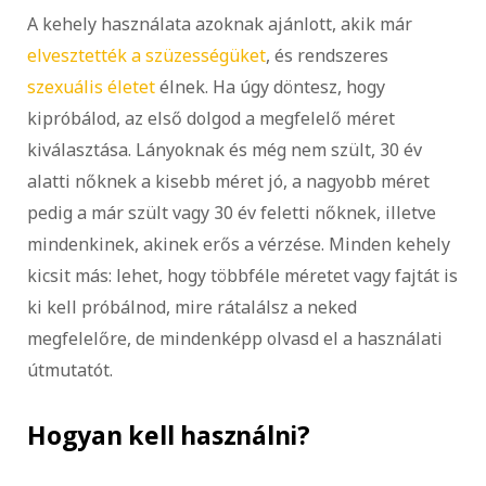
A kehely használata azoknak ajánlott, akik már
elvesztették a szüzességüket
, és rendszeres
szexuális életet
élnek. Ha úgy döntesz, hogy
kipróbálod, az első dolgod a megfelelő méret
kiválasztása. Lányoknak és még nem szült, 30 év
alatti nőknek a kisebb méret jó, a nagyobb méret
pedig a már szült vagy 30 év feletti nőknek, illetve
mindenkinek, akinek erős a vérzése. Minden kehely
kicsit más: lehet, hogy többféle méretet vagy fajtát is
ki kell próbálnod, mire rátalálsz a neked
megfelelőre, de mindenképp olvasd el a használati
útmutatót.
Hogyan kell használni?