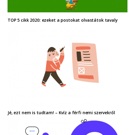
TOP 5 cikk 2020: ezeket a postokat olvastátok tavaly
Jé, ezt nem is tudtam! – Kvíz a férfi nemi szervekről