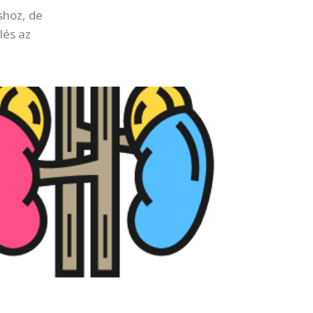
shoz, de
lés az