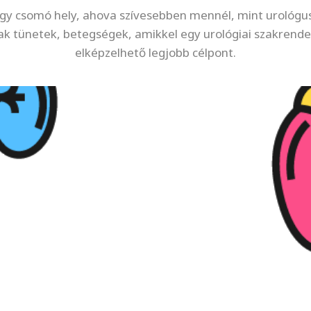
gy csomó hely, ahova szívesebben mennél, mint urológu
k tünetek, betegségek, amikkel egy urológiai szakrende
elképzelhető legjobb célpont.