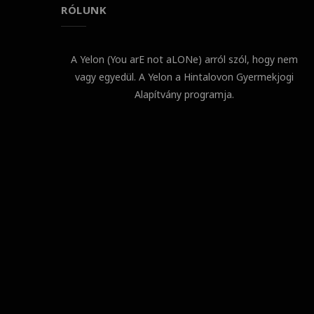
RÓLUNK
A Yelon (You arE not aLONe) arról szól, hogy nem
vagy egyedül. A Yelon a Hintalovon Gyermekjogi
Alapítvány programja.