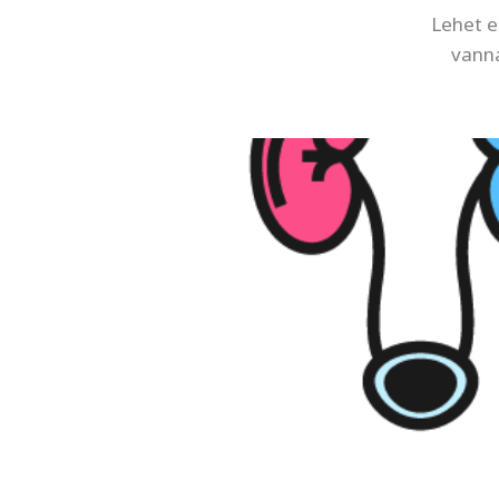
Lehet e
vanna