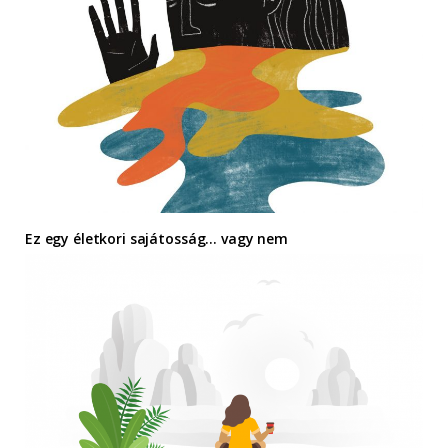
Ez egy életkori sajátosság… vagy nem