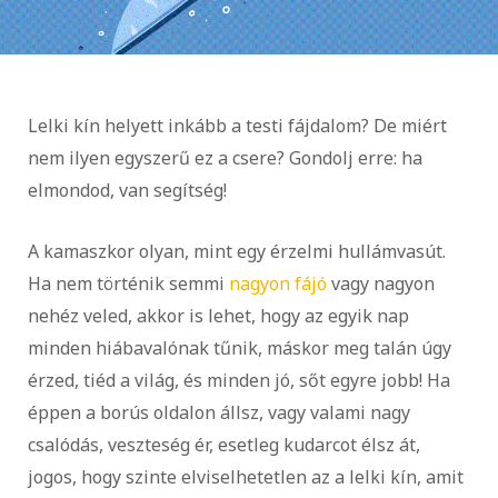
Lelki kín helyett inkább a testi fájdalom? De miért
nem ilyen egyszerű ez a csere? Gondolj erre: ha
elmondod, van segítség!
​A kamaszkor olyan, mint egy érzelmi hullámvasút.
Ha nem történik semmi
nagyon fájó
vagy nagyon
nehéz veled, akkor is lehet, hogy az egyik nap
minden hiábavalónak tűnik, máskor meg talán úgy
érzed, tiéd a világ, és minden jó, sőt egyre jobb! Ha
éppen a borús oldalon állsz, vagy valami nagy
csalódás, veszteség ér, esetleg kudarcot élsz át,
jogos, hogy szinte elviselhetetlen az a lelki kín, amit