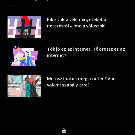
Kikértük a véleményeteket a
netezésről – íme a válaszok!
Tök jó ez az internet! Tök rossz ez az
internet?!
Mit oszthatok meg a neten? Van
valami szabály erre?