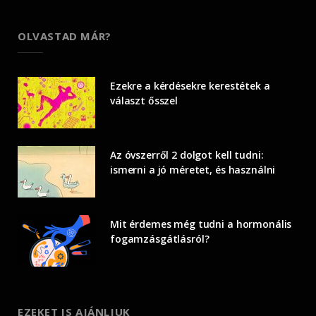
OLVASTAD MÁR?
Ezekre a kérdésekre kerestétek a
választ ősszel
Az óvszerről 2 dolgot kell tudni:
ismerni a jó méretet, és használni
Mit érdemes még tudni a hormonális
fogamzásgátlásról?
EZEKET IS AJÁNLJUK