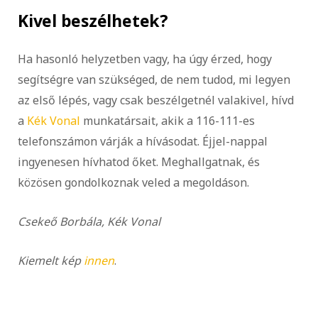
Kivel beszélhetek?
Ha hasonló helyzetben vagy, ha úgy érzed, hogy
segítségre van szükséged, de nem tudod, mi legyen
az első lépés, vagy csak beszélgetnél valakivel, hívd
a
Kék Vonal
munkatársait, akik a 116-111-es
telefonszámon várják a hívásodat. Éjjel-nappal
ingyenesen hívhatod őket. Meghallgatnak, és
közösen gondolkoznak veled a megoldáson.
Csekeő Borbála, Kék Vonal
Kiemelt kép
innen
.