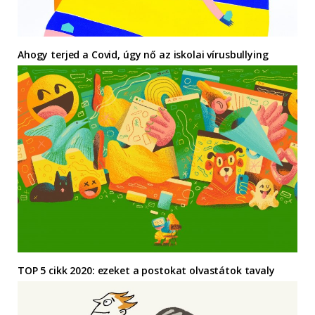
Ahogy terjed a Covid, úgy nő az iskolai vírusbullying
TOP 5 cikk 2020: ezeket a postokat olvastátok tavaly