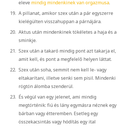
eleve
mindig mindenkinek van orgazmusa
.
A pillanat, amikor szex után a pár egyszerre
kielégülten visszahuppan a párnájára.
Aktus után mindenkinek tökéletes a haja és a
sminkje.
Szex után a takaró mindig pont azt takarja el,
amit kell, és pont a megfelelő helyen láttat.
Szex után soha, semmit nem kell le- vagy
eltakarítani, illetve senki sem pisil. Mindenki
rögtön álomba szenderül.
És végül van egy jelenet, ami mindig
megtörténik: fiú és lány egymásra néznek egy
bárban vagy étteremben. Esetleg egy
összekacsintás vagy hódítás egy ital