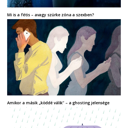
Mi is a fétis – avagy szürke zóna a szexben?
Amikor a másik „köddé válik” – a ghosting jelensége