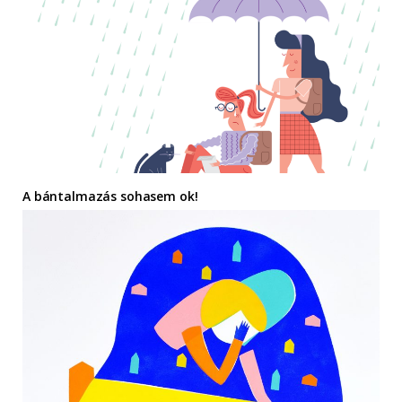
A bántalmazás sohasem ok!