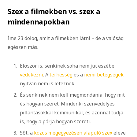
Szex a filmekben vs. szex a
mindennapokban
Íme 23 dolog, amit a filmekben látni – de a valóság
egészen más.
Először is, senkinek soha nem jut eszébe
védekezni
. A
terhesség
és a
nemi betegségek
nyilván nem is léteznek.
És senkinek nem kell megmondania, hogy mit
és hogyan szeret. Mindenki szenvedélyes
pillantásokkal kommunikál, és azonnal tudja
is, hogy a párja hogyan szereti.
Sőt, a
közös megegyezésen alapuló szex
eleve