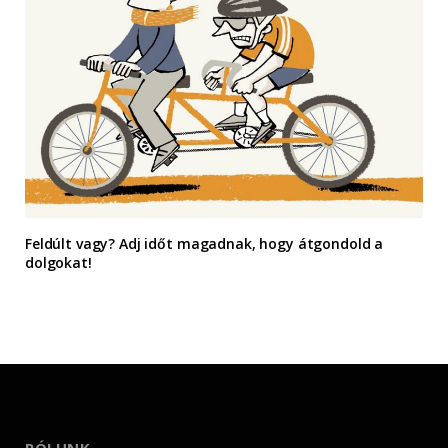
Feldúlt vagy? Adj időt magadnak, hogy átgondold a
dolgokat!