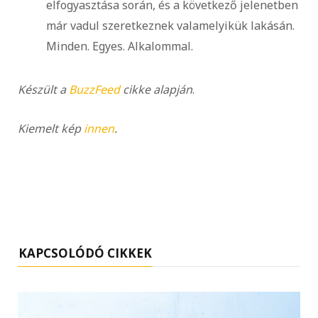
elfogyasztása során, és a következő jelenetben
már vadul szeretkeznek valamelyikük lakásán.
Minden. Egyes. Alkalommal.
Készült a
BuzzFeed
cikke alapján
.
Kiemelt kép
innen
.
KAPCSOLÓDÓ CIKKEK