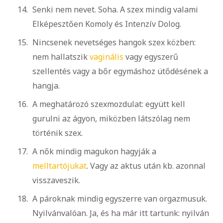
Senki nem nevet. Soha. A szex mindig valami
Elképesztően Komoly és Intenzív Dolog.
Nincsenek nevetséges hangok szex közben:
nem hallatszik
vaginális
vagy egyszerű
szellentés vagy a bőr egymáshoz ütődésének a
hangja.
A meghatározó szexmozdulat: együtt kell
gurulni az ágyon, miközben látszólag nem
történik szex.
A nők mindig magukon hagyják a
melltartójukat
. Vagy az aktus után kb. azonnal
visszaveszik.
A pároknak mindig egyszerre van orgazmusuk.
Nyilvánvalóan. Ja, és ha már itt tartunk: nyilván