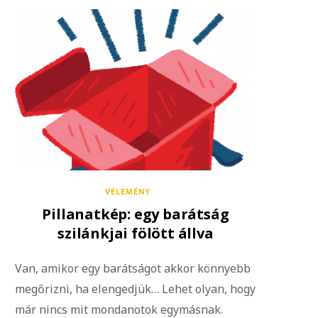
VÉLEMÉNY
Pillanatkép: egy barátság
szilánkjai fölött állva
Van, amikor egy barátságot akkor könnyebb
megőrizni, ha elengedjük… Lehet olyan, hogy
már nincs mit mondanotok egymásnak.