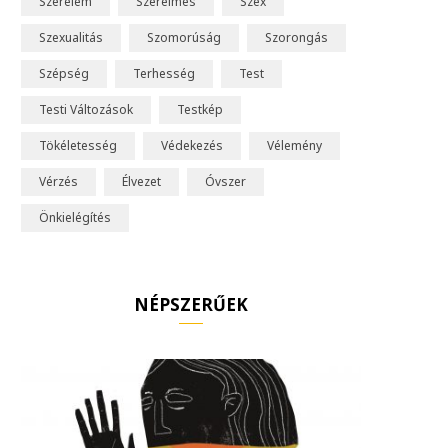
Szerelem
Szerelmes
Szex
Szexualitás
Szomorúság
Szorongás
Szépség
Terhesség
Test
Testi Változások
Testkép
Tökéletesség
Védekezés
Vélemény
Vérzés
Élvezet
Óvszer
Önkielégítés
NÉPSZERŰEK