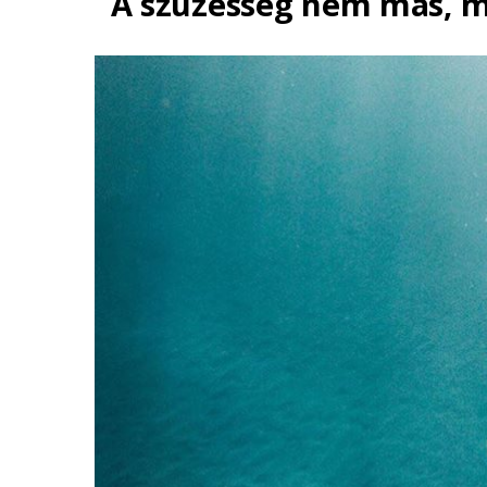
A szüzesség nem más, m