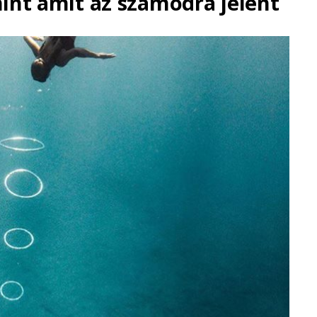
int amit az számodra jelent