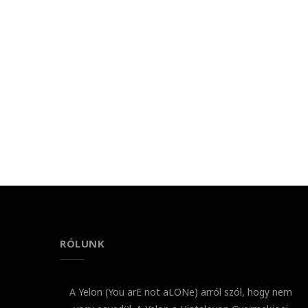
RÓLUNK
A Yelon (You arE not aLONe) arról szól, hogy nem