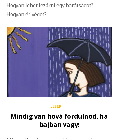
Hogyan lehet lezárni egy barátságot?
Hogyan ér véget?
LÉLEK
Mindig van hová fordulnod, ha
bajban vagy!