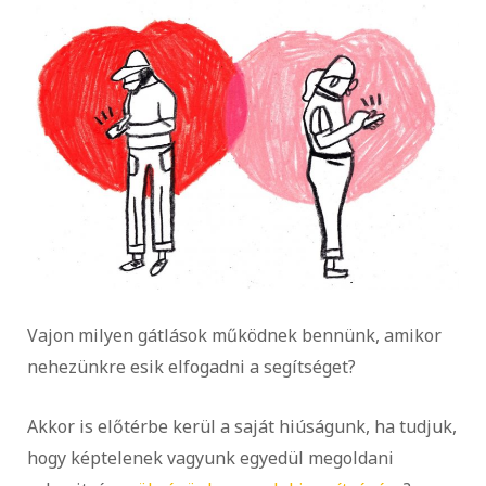
Vajon milyen gátlások működnek bennünk, amikor
nehezünkre esik elfogadni a segítséget?
Akkor is előtérbe kerül a saját hiúságunk, ha tudjuk,
hogy képtelenek vagyunk egyedül megoldani