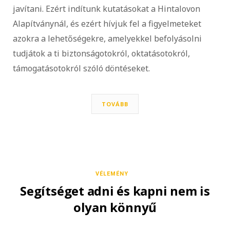
javítani. Ezért indítunk kutatásokat a Hintalovon
Alapítványnál, és ezért hívjuk fel a figyelmeteket
azokra a lehetőségekre, amelyekkel befolyásolni
tudjátok a ti biztonságotokról, oktatásotokról,
támogatásotokról szóló döntéseket.
TOVÁBB
VÉLEMÉNY
Segítséget adni és kapni nem is
olyan könnyű