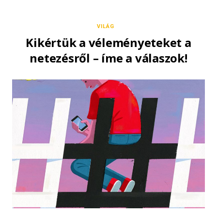
VILÁG
Kikértük a véleményeteket a
netezésről – íme a válaszok!