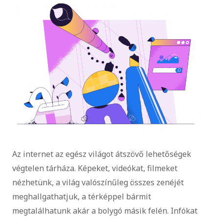
Az internet az egész világot átszövő lehetőségek
végtelen tárháza. Képeket, videókat, filmeket
nézhetünk, a világ valószínűleg összes zenéjét
meghallgathatjuk, a térképpel bármit
megtalálhatunk akár a bolygó másik felén. Infókat