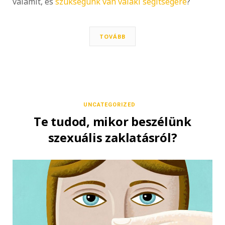
valamit, és
szükségünk van valaki segítségére
?
TOVÁBB
UNCATEGORIZED
Te tudod, mikor beszélünk
szexuális zaklatásról?