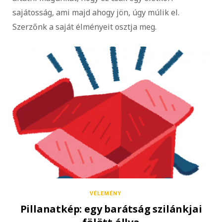
sajátosság, ami majd ahogy jön, úgy múlik el.
Szerzőnk a saját élményeit osztja meg.
VÉLEMÉNY
Pillanatkép: egy barátság szilánkjai