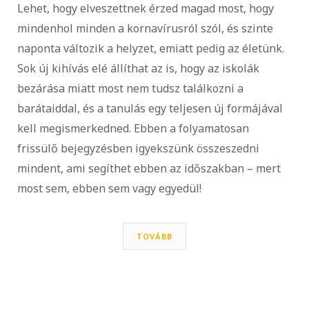
Lehet, hogy elveszettnek érzed magad most, hogy
mindenhol minden a kornavírusról szól, és szinte
naponta változik a helyzet, emiatt pedig az életünk.
Sok új kihívás elé állíthat az is, hogy az iskolák
bezárása miatt most nem tudsz találkozni a
barátaiddal, és a tanulás egy teljesen új formájával
kell megismerkedned. Ebben a folyamatosan
frissülő bejegyzésben igyekszünk összeszedni
mindent, ami segíthet ebben az időszakban – mert
most sem, ebben sem vagy egyedül!
TOVÁBB