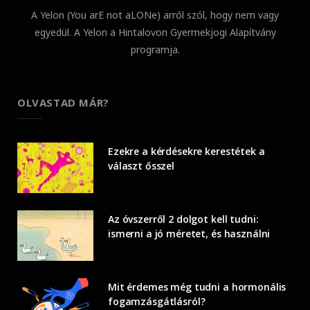
A Yelon (You arE not aLONe) arról szól, hogy nem vagy
egyedül. A Yelon a Hintalovon Gyermekjogi Alapítvány
programja.
OLVASTAD MÁR?
Ezekre a kérdésekre kerestétek a
választ ősszel
Az óvszerről 2 dolgot kell tudni:
ismerni a jó méretet, és használni
Mit érdemes még tudni a hormonális
fogamzásgátlásról?