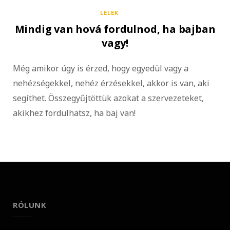
LÉLEK
Mindig van hová fordulnod, ha bajban
vagy!
Még amikor úgy is érzed, hogy egyedül vagy a
nehézségekkel, nehéz érzésekkel, akkor is van, aki
segíthet. Összegyűjtöttük azokat a szervezeteket,
akikhez fordulhatsz, ha baj van!
RÓLUNK