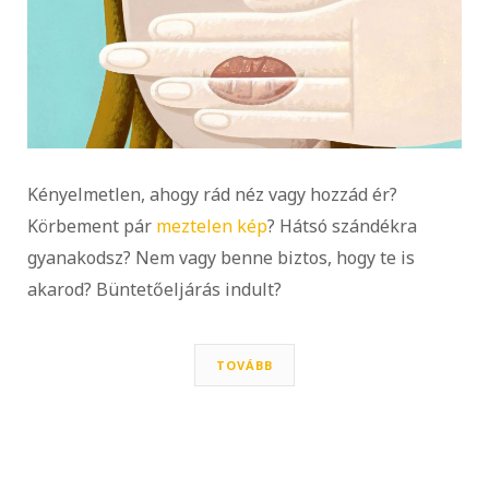
Kényelmetlen, ahogy rád néz vagy hozzád ér?
Körbement pár
meztelen kép
? Hátsó szándékra
gyanakodsz? Nem vagy benne biztos, hogy te is
akarod? Büntetőeljárás indult?
TOVÁBB