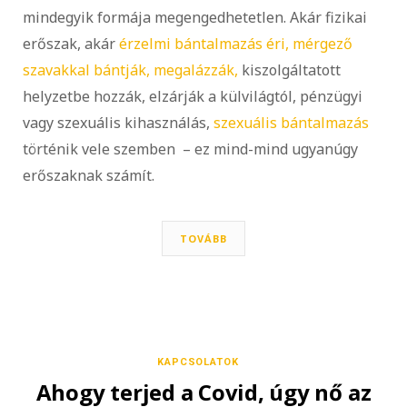
mindegyik formája megengedhetetlen. Akár fizikai
erőszak, akár
érzelmi bántalmazás éri, mérgező
szavakkal bántják, megalázzák,
kiszolgáltatott
helyzetbe hozzák, elzárják a külvilágtól, pénzügyi
vagy szexuális kihasználás,
szexuális bántalmazás
történik vele szemben – ez mind-mind ugyanúgy
erőszaknak számít.
TOVÁBB
KAPCSOLATOK
Ahogy terjed a Covid, úgy nő az