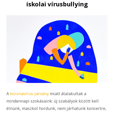
iskolai vírusbullying
A
koronavírus-járvány
miatt átalakultak a
mindennapi szokásaink: új szabályok között kell
élnünk, maszkot hordunk, nem járhatunk koncertre,