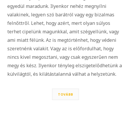
egyedül maradunk. Ilyenkor nehéz megnyílni
valakinek, legyen szó barátról vagy egy bizalmas
felnőttről. Lehet, hogy azért, mert olyan súlyos
terhet cipelünk magunkkal, amit szégyellünk, vagy
ami miatt félünk. Az is megtörténhet, hogy védeni
szeretnénk valakit. Vagy az is előfordulhat, hogy
nincs kivel megosztani, vagy csak egyszerűen nem
megy és kész. Ilyenkor tényleg elszigetelődhetünk a
külvilágtól, és kilátástalanná válhat a helyzetünk.
TOVÁBB