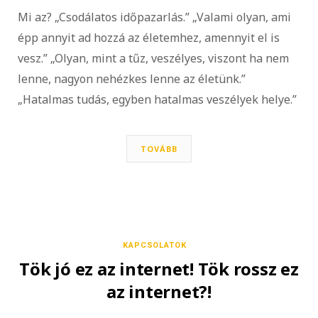
Mi az? „Csodálatos időpazarlás.” „Valami olyan, ami
épp annyit ad hozzá az életemhez, amennyit el is
vesz.” „Olyan, mint a tűz, veszélyes, viszont ha nem
lenne, nagyon nehézkes lenne az életünk.”
„Hatalmas tudás, egyben hatalmas veszélyek helye.”
TOVÁBB
KAPCSOLATOK
Tök jó ez az internet! Tök rossz ez
az internet?!