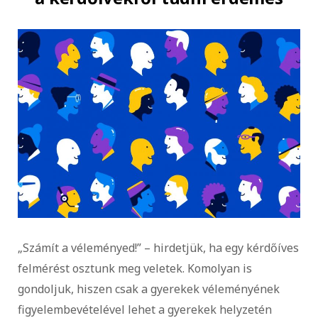
„Számít a véleményed!”
– hirdetjük, ha egy kérdőíves
felmérést osztunk meg veletek. Komolyan is
gondoljuk, hiszen csak a gyerekek véleményének
figyelembevételével lehet a gyerekek helyzetén