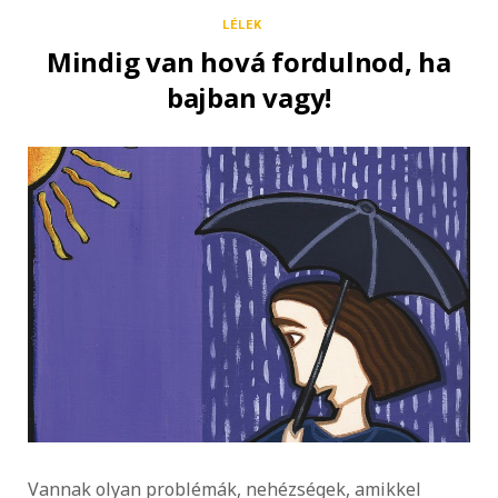
LÉLEK
Mindig van hová fordulnod, ha
bajban vagy!
Vannak olyan problémák, nehézségek, amikkel