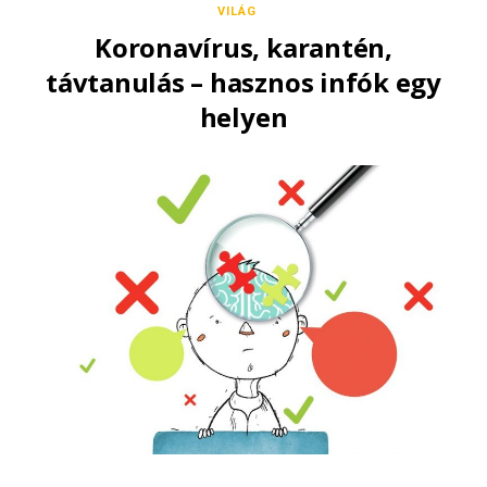
VILÁG
Koronavírus, karantén,
távtanulás – hasznos infók egy
helyen