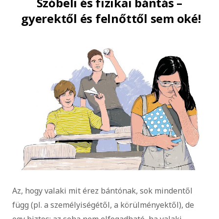
Szóbeli és fizikai bántás –
gyerektől és felnőttől sem oké!
Az, hogy valaki mit érez bántónak, sok mindentől
függ (pl. a személyiségétől, a körülményektől), de