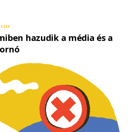
SZEX
 amiben hazudik a média és a
ornó