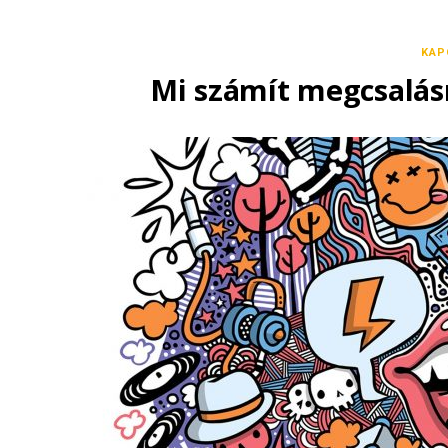
KAP
Mi számít megcsalás