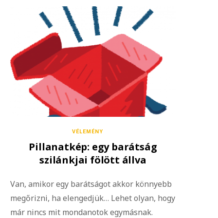
VÉLEMÉNY
Pillanatkép: egy barátság
szilánkjai fölött állva
Van, amikor egy barátságot akkor könnyebb
megőrizni, ha elengedjük… Lehet olyan, hogy
már nincs mit mondanotok egymásnak.