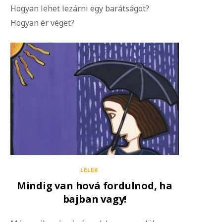
Hogyan lehet lezárni egy barátságot?
Hogyan ér véget?
LÉLEK
Mindig van hová fordulnod, ha
bajban vagy!