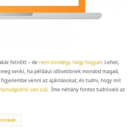
akár felnőtt – de
nem mindegy, hogy hogyan
. Lehet,
 meg senki, ha például idősebbnek mondod magad,
figyelembe venni az ajánlásokat, és tudni, hogy mit
iztonságodról van szó
. Íme néhány fontos tudnivaló az
TOVÁBB