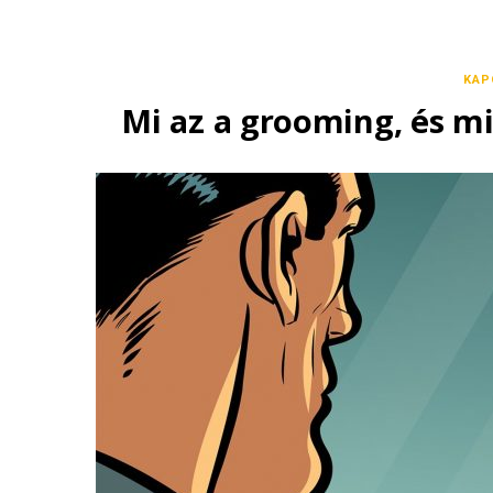
KAP
Mi az a grooming, és mi