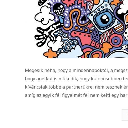
Megesik néha, hogy a mindennapoktól, a megsz
hogy anélkül is működik, hogy különösebben te
kíváncsiak többé a partnerükre, nem tesznek ért
amíg az egyik fél figyelmét fel nem kelti egy ha