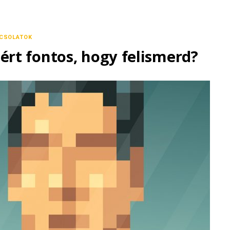
CSOLATOK
ért fontos, hogy felismerd?