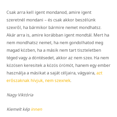
Csak arra kell igent mondanod, amire igent
szeretnél mondani – és csak akkor beszélünk
szexről, ha bármikor bármire nemet mondhatsz.
Akár arra is, amire korábban igent mondtál. Mert ha
nem mondhatsz nemet, ha nem gondolhatod meg
magad közben, ha a másik nem tart tiszteletben
téged vagy a döntésedet, akkor az nem szex. Ha nem
közösen keresitek a közös örömöt, hanem egy ember
használja a másikat a saját céljaira, vágyaira,
azt
erőszaknak hívjuk, nem szexnek
.
Nagy Viktória
Kiemelt kép
innen