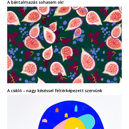
A bántalmazás sohasem ok!
A csikló – nagy késéssel feltérképezett szervünk