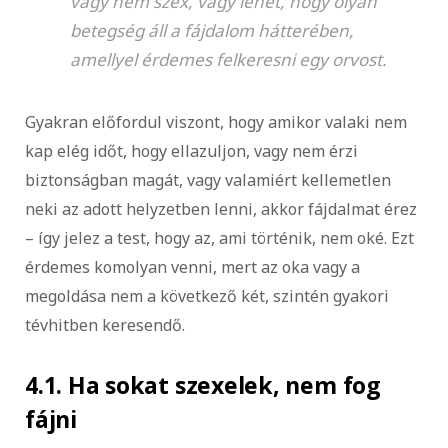
vagy nem szex, vagy lehet, hogy olyan
betegség áll a fájdalom hátterében,
amellyel érdemes felkeresni egy orvost.
Gyakran előfordul viszont, hogy amikor valaki nem
kap elég időt, hogy ellazuljon, vagy nem érzi
biztonságban magát, vagy valamiért kellemetlen
neki az adott helyzetben lenni, akkor fájdalmat érez
– így jelez a test, hogy az, ami történik, nem oké. Ezt
érdemes komolyan venni, mert az oka vagy a
megoldása nem a következő két, szintén gyakori
tévhitben keresendő.
4.1. Ha sokat szexelek, nem fog
fájni