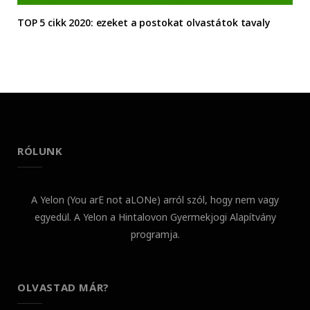
TOP 5 cikk 2020: ezeket a postokat olvastátok tavaly
RÓLUNK
A Yelon (You arE not aLONe) arról szól, hogy nem vagy
egyedül. A Yelon a Hintalovon Gyermekjogi Alapítvány
programja.
OLVASTAD MÁR?