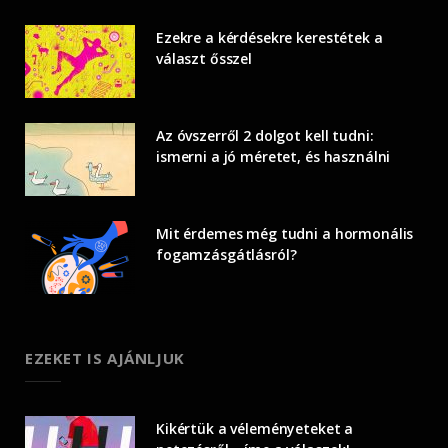
Ezekre a kérdésekre kerestétek a
választ ősszel
Az óvszerről 2 dolgot kell tudni:
ismerni a jó méretet, és használni
Mit érdemes még tudni a hormonális
fogamzásgátlásról?
EZEKET IS AJÁNLJUK
Kikértük a véleményeteket a