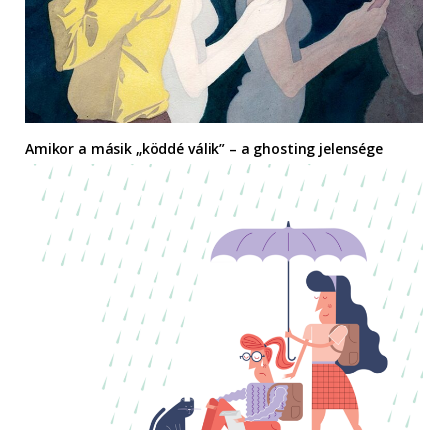
Amikor a másik „köddé válik” – a ghosting jelensége