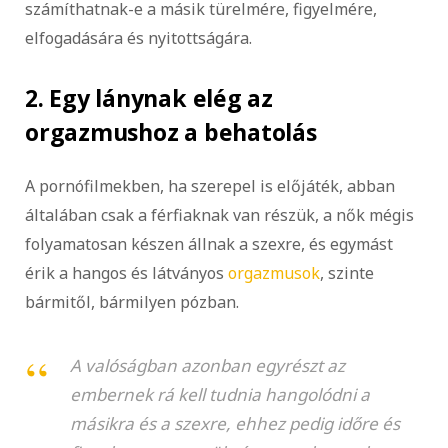
számíthatnak-e a másik türelmére, figyelmére,
elfogadására és nyitottságára.
2. Egy lánynak elég az
orgazmushoz a behatolás
A pornófilmekben, ha szerepel is előjáték, abban
általában csak a férfiaknak van részük, a nők mégis
folyamatosan készen állnak a szexre, és egymást
érik a hangos és látványos
orgazmusok
, szinte
bármitől, bármilyen pózban.
A valóságban azonban egyrészt az
embernek rá kell tudnia hangolódni a
másikra és a szexre, ehhez pedig időre és