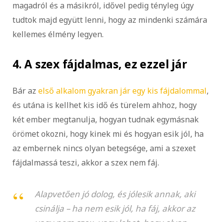
magadról és a másikról, idővel pedig tényleg úgy
tudtok majd együtt lenni, hogy az mindenki számára
kellemes élmény legyen.
4. A szex fájdalmas, ez ezzel jár
Bár az
első alkalom gyakran jár egy kis fájdalommal
,
és utána is kellhet kis idő és türelem ahhoz, hogy
két ember megtanulja, hogyan tudnak egymásnak
örömet okozni, hogy kinek mi és hogyan esik jól, ha
az embernek nincs olyan betegsége, ami a szexet
fájdalmassá teszi, akkor a szex nem fáj.
Alapvetően jó dolog, és jólesik annak, aki
csinálja – ha nem esik jól, ha fáj, akkor az