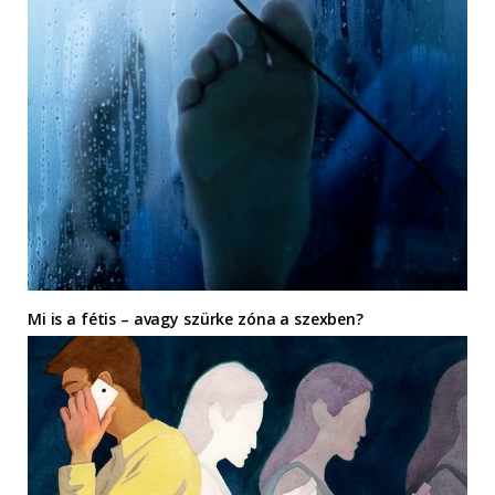
Mi is a fétis – avagy szürke zóna a szexben?