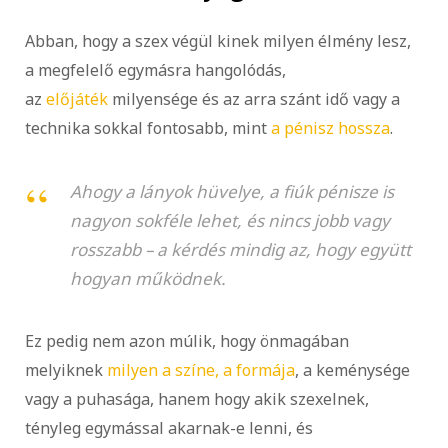
Abban, hogy a szex végül kinek milyen élmény lesz,
a megfelelő egymásra hangolódás,
az
előjáték
milyensége és az arra szánt idő vagy a
technika sokkal fontosabb, mint
a pénisz hossza
.
Ahogy a lányok hüvelye, a fiúk pénisze is
nagyon sokféle lehet, és nincs jobb vagy
rosszabb – a kérdés mindig az, hogy együtt
hogyan működnek.
Ez pedig nem azon múlik, hogy önmagában
melyiknek
milyen a színe, a formája
, a keménysége
vagy a puhasága, hanem hogy akik szexelnek,
tényleg egymással akarnak-e lenni, és