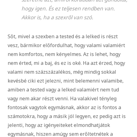
hogy igen. És ez teljesen rendben van.
Akkor is, ha a szexről van szó.
Sőt, mivel a szexben a tested és a lelked is részt
vesz, bármikor előfordulhat, hogy valami valamiért
nem komfortos, nem kényelmes. Az is lehet, hogy
nem érted, mi a baj, és ez is oké. Ha azt érzed, hogy
valami nem százszázalékos, még mindig sokkal
kevésbé ciki ezt jelezni, mint belemenni valamibe,
amiben a tested vagy a lelked valamiért nem tud
vagy nem akar részt venni. Ha valakivel tényleg
fontosak vagytok egymásnak, akkor az is fontos a
számotokra, hogy a másik jól legyen, ez pedig azt is
jelenti, hogy az igényeiteket elmondhatjátok
egymásnak, hiszen amúgy sem erőltetnétek a