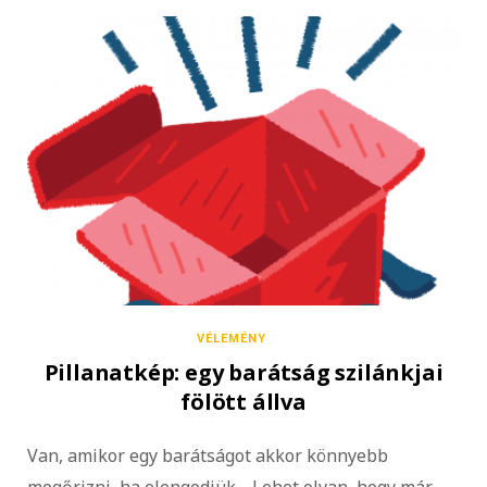
VÉLEMÉNY
Pillanatkép: egy barátság szilánkjai
fölött állva
Van, amikor egy barátságot akkor könnyebb