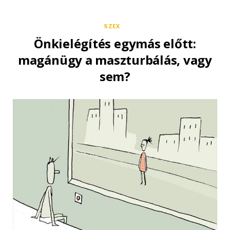
SZEX
Önkielégítés egymás előtt:
magánügy a maszturbálás, vagy
sem?