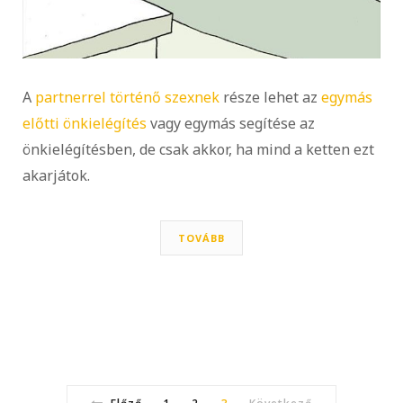
A
partnerrel történő szexnek
része lehet az
egymás
előtti önkielégítés
vagy egymás segítése az
önkielégítésben, de csak akkor, ha mind a ketten ezt
akarjátok.
TOVÁBB