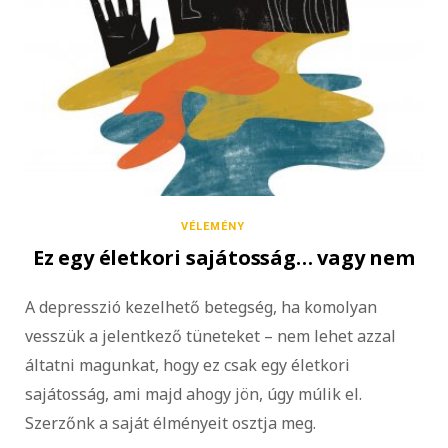
VÉLEMÉNY
Ez egy életkori sajátosság… vagy nem
A depresszió kezelhető betegség, ha komolyan
vesszük a jelentkező tüneteket – nem lehet azzal
áltatni magunkat, hogy ez csak egy életkori
sajátosság, ami majd ahogy jön, úgy múlik el.
Szerzőnk a saját élményeit osztja meg.