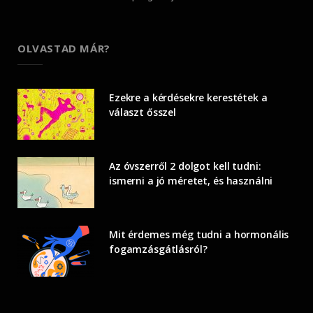
OLVASTAD MÁR?
Ezekre a kérdésekre kerestétek a
választ ősszel
Az óvszerről 2 dolgot kell tudni:
ismerni a jó méretet, és használni
Mit érdemes még tudni a hormonális
fogamzásgátlásról?