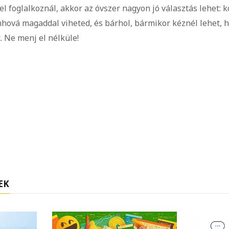
 foglalkoznál, akkor az óvszer nagyon jó választás lehet:
hová magaddal viheted, és bárhol, bármikor kéznél lehet, 
. Ne menj el nélküle!
EK