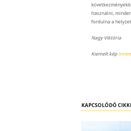
következményekkel
használni, minden
fordulna a helyzet
Nagy Viktória
Kiemelt kép
innen
KAPCSOLÓDÓ CIKK