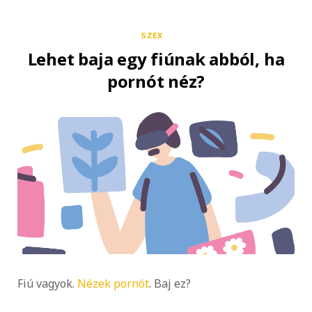
SZEX
Lehet baja egy fiúnak abból, ha
pornót néz?
Fiú vagyok.
Nézek pornót
. Baj ez?