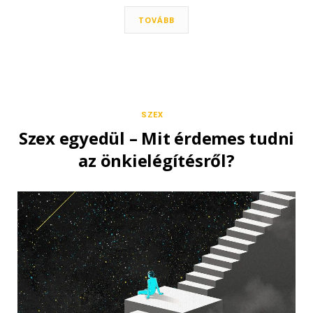
TOVÁBB
SZEX
Szex egyedül – Mit érdemes tudni
az önkielégítésről?