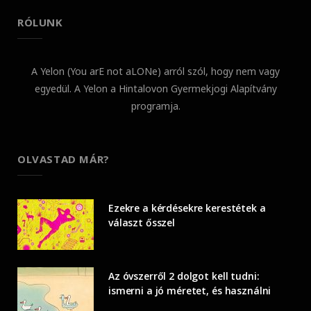
RÓLUNK
A Yelon (You arE not aLONe) arról szól, hogy nem vagy
egyedül. A Yelon a Hintalovon Gyermekjogi Alapítvány
programja.
OLVASTAD MÁR?
Ezekre a kérdésekre kerestétek a
választ ősszel
Az óvszerről 2 dolgot kell tudni:
ismerni a jó méretet, és használni