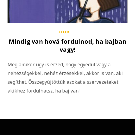
LÉLEK
Mindig van hová fordulnod, ha bajban
vagy!
Még amikor úgy is érzed, hogy egyedül vagy a
nehézségekkel, nehéz érzésekkel, akkor is van, aki
segíthet. Összegyűjtöttük azokat a szervezeteket,
akikhez fordulhatsz, ha baj van!