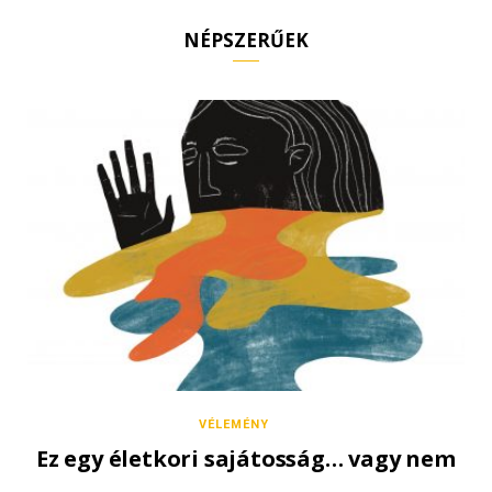
NÉPSZERŰEK
VÉLEMÉNY
Ez egy életkori sajátosság… vagy nem