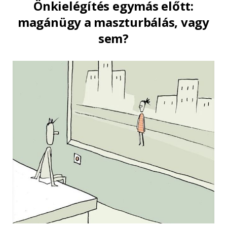
Önkielégítés egymás előtt:
magánügy a maszturbálás, vagy
sem?