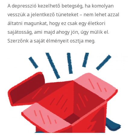
A depresszió kezelhető betegség, ha komolyan
vesszük a jelentkező tüneteket – nem lehet azzal
áltatni magunkat, hogy ez csak egy életkori
sajátosság, ami majd ahogy jön, úgy múlik el.
Szerzőnk a saját élményeit osztja meg.