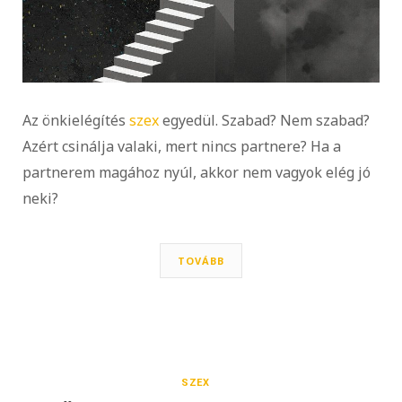
Az önkielégítés
szex
egyedül. Szabad? Nem szabad?
Azért csinálja valaki, mert nincs partnere? Ha a
partnerem magához nyúl, akkor nem vagyok elég jó
neki?
TOVÁBB
SZEX