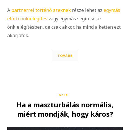
A
partnerrel történő szexnek
része lehet az
egymás
előtti önkielégítés
vagy egymás segítése az
önkielégítésben, de csak akkor, ha mind a ketten ezt
akarjátok.
TOVÁBB
SZEX
Ha a maszturbálás normális,
miért mondják, hogy káros?