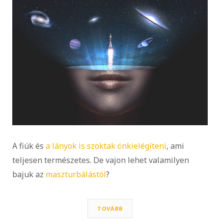
A fiúk és
a lányok is szoktak önkielégíteni
, ami
teljesen természetes. De vajon lehet valamilyen
bajuk az
maszturbálástól
?
TOVÁBB