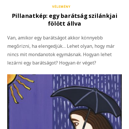
VÉLEMÉNY
Pillanatkép: egy barátság szilánkjai
fölött állva
Van, amikor egy barátságot akkor könnyebb
megőrizni, ha elengedjük… Lehet olyan, hogy már
nincs mit mondanotok egymásnak. Hogyan lehet
lezárni egy barátságot? Hogyan ér véget?