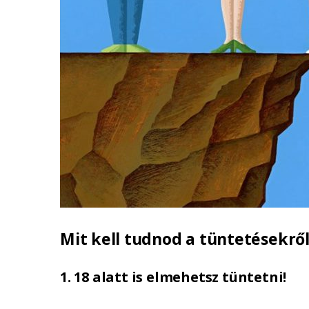
Mit kell tudnod a tüntetésekrő
1. 18 alatt is elmehetsz tüntetni!