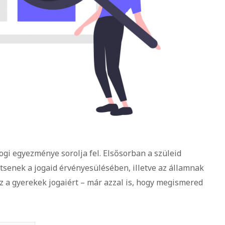
i egyezménye sorolja fel. Elsősorban a szüleid
tsenek a jogaid érvényesülésében, illetve az államnak
sz a gyerekek jogaiért – már azzal is, hogy megismered