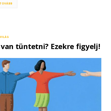
TOVÁBB
VILÁG
 van tüntetni? Ezekre figyelj!