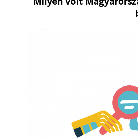
Milyen volt Magyarorsz