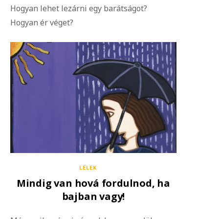
Hogyan lehet lezárni egy barátságot?
Hogyan ér véget?
LÉLEK
Mindig van hová fordulnod, ha
bajban vagy!