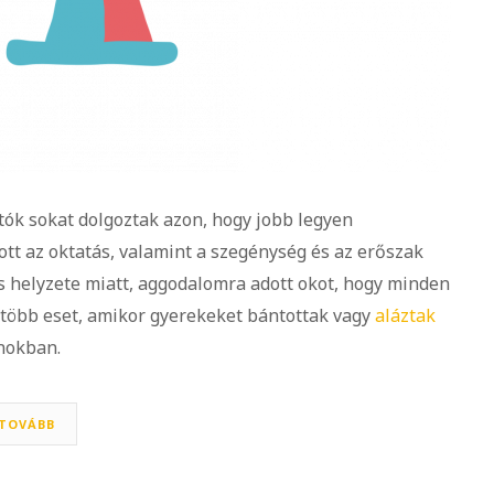
tók sokat dolgoztak azon, hogy jobb legyen
tt az oktatás, valamint a szegénység és az erőszak
 helyzete miatt, aggodalomra adott okot, hogy minden
t több eset, amikor gyerekeket bántottak vagy
aláztak
onokban.
TOVÁBB