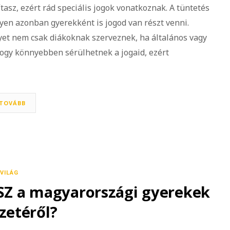
tasz, ezért rád speciális jogok vonatkoznak. A tüntetés
yen azonban gyerekként is jogod van részt venni.
yet nem csak diákoknak szerveznek, ha általános vagy
hogy könnyebben sérülhetnek a jogaid, ezért
TOVÁBB
VILÁG
NSZ a magyarországi gyerekek
zetéről?