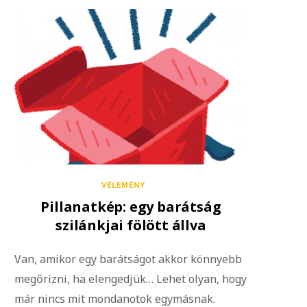
VÉLEMÉNY
Pillanatkép: egy barátság
szilánkjai fölött állva
Van, amikor egy barátságot akkor könnyebb
megőrizni, ha elengedjük… Lehet olyan, hogy
már nincs mit mondanotok egymásnak.