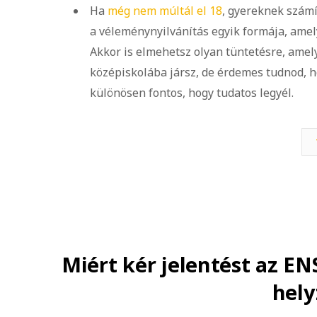
Ha
még nem múltál el 18
, gyereknek számí
a véleménynyilvánítás egyik formája, amel
Akkor is elmehetsz olyan tüntetésre, amel
középiskolába jársz, de érdemes tudnod, 
különösen fontos, hogy tudatos legyél.
Miért kér jelentést az E
hely