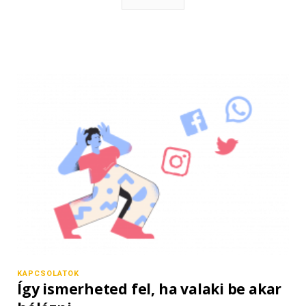
KAPCSOLATOK
Így ismerheted fel, ha valaki be akar