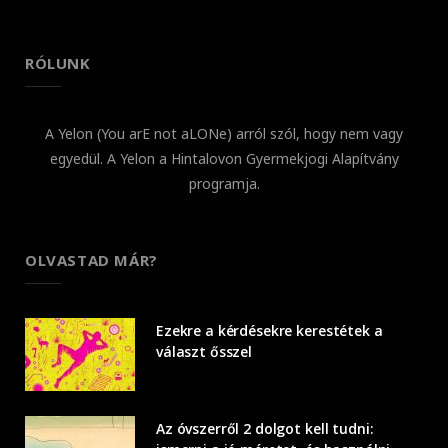
RÓLUNK
A Yelon (You arE not aLONe) arról szól, hogy nem vagy
egyedül. A Yelon a Hintalovon Gyermekjogi Alapítvány
programja.
OLVASTAD MÁR?
Ezekre a kérdésekre kerestétek a
választ ősszel
Az óvszerről 2 dolgot kell tudni: