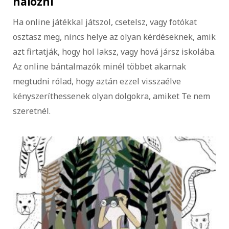
hálózni
Ha online játékkal játszol, csetelsz, vagy fotókat
osztasz meg, nincs helye az olyan kérdéseknek, amik
azt firtatják, hogy hol laksz, vagy hová jársz iskolába.
Az online bántalmazók minél többet akarnak
megtudni rólad, hogy aztán ezzel visszaélve
kényszeríthessenek olyan dolgokra, amiket Te nem
szeretnél.