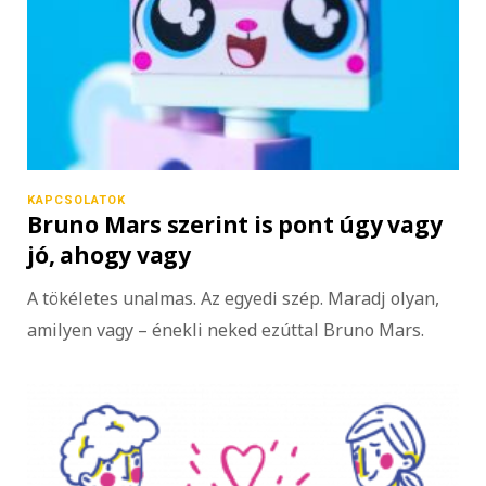
KAPCSOLATOK
Bruno Mars szerint is pont úgy vagy
jó, ahogy vagy
A tökéletes unalmas. Az egyedi szép. Maradj olyan,
amilyen vagy – énekli neked ezúttal Bruno Mars.