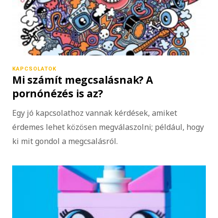
KAPCSOLATOK
Mi számít megcsalásnak? A
pornónézés is az?
Egy jó kapcsolathoz vannak kérdések, amiket
érdemes lehet közösen megválaszolni; például, hogy
ki mit gondol a megcsalásról.