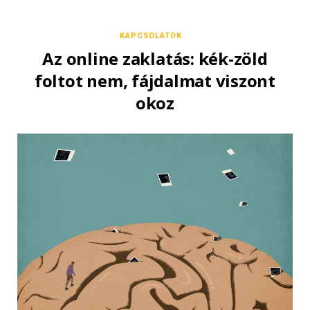
KAPCSOLATOK
Az online zaklatás: kék-zöld
foltot nem, fájdalmat viszont
okoz