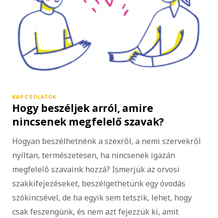
KAPCSOLATOK
Hogy beszéljek arról, amire
nincsenek megfelelő szavak?
Hogyan beszélhetnénk a szexről, a nemi szervekről
nyíltan, természetesen, ha nincsenek igazán
megfelelő szavaink hozzá? Ismerjük az orvosi
szakkifejezéseket, beszélgethetünk egy óvodás
szókincsével, de ha egyik sem tetszik, lehet, hogy
csak feszengünk, és nem azt fejezzük ki, amit