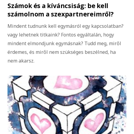
Számok és a kíváncsiság: be kell
számolnom a szexpartnereimről?
Mindent tudnunk kell egymásról egy kapcsolatban?
vagy lehetnek titkaink? Fontos egyáltalán, hogy
mindent elmondjunk egymásnak? Tudd meg, miről
érdemes, és miről nem szükséges beszélned, ha
nem akarsz.