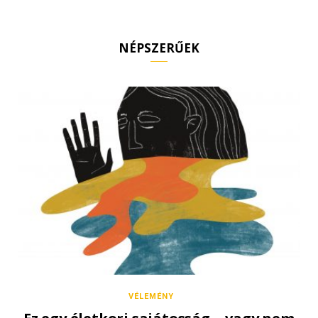
NÉPSZERŰEK
VÉLEMÉNY