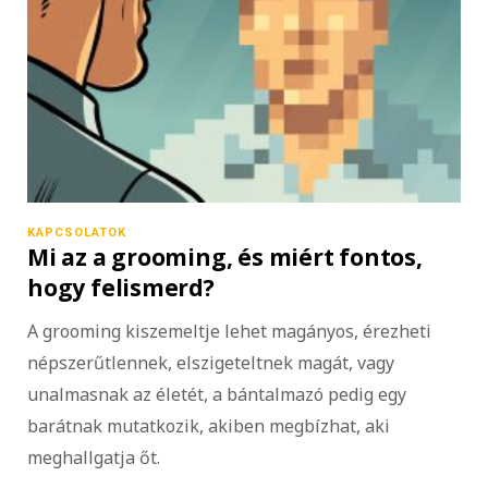
KAPCSOLATOK
Mi az a grooming, és miért fontos,
hogy felismerd?
A grooming kiszemeltje lehet magányos, érezheti
népszerűtlennek, elszigeteltnek magát, vagy
unalmasnak az életét, a bántalmazó pedig egy
barátnak mutatkozik, akiben megbízhat, aki
meghallgatja őt.