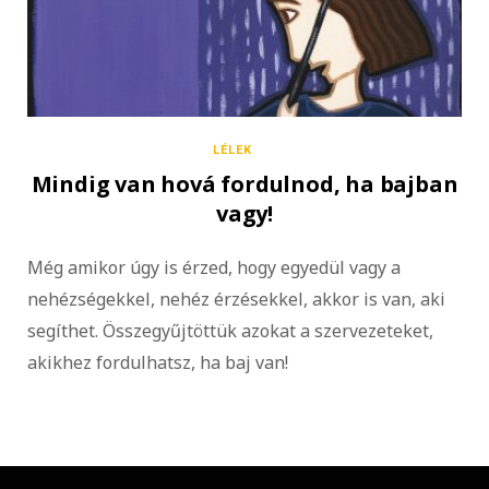
LÉLEK
Mindig van hová fordulnod, ha bajban
vagy!
Még amikor úgy is érzed, hogy egyedül vagy a
nehézségekkel, nehéz érzésekkel, akkor is van, aki
segíthet. Összegyűjtöttük azokat a szervezeteket,
akikhez fordulhatsz, ha baj van!