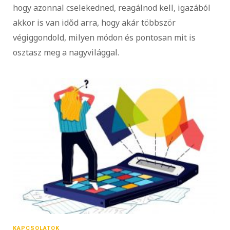
hogy azonnal cselekedned, reagálnod kell, igazából
akkor is van időd arra, hogy akár többször
végiggondold, milyen módon és pontosan mit is
osztasz meg a nagyvilággal.
KAPCSOLATOK