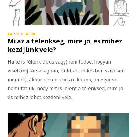
KAPCSOLATOK
Mi az a félénkség, mire jó, és mihez
kezdjünk vele?
Ha te is félénk típus vagy(nem tudod, hogyan
viselkedj társaságban, buliban, miközben szívesen
mennél), akkor neked szól a cikkünk, amelyben
bemutatjuk, hogy mit is jelent a félénkség, mire jó,
és mihez lehet kezdeni vele.