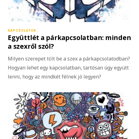
KAPCSOLATOK
Együttlét a párkapcsolatban: minden
a szexről szól?
Milyen szerepet tölt be a szex a párkapcsolatodban?
Hogyan lehet egy kapcsolatban, tartósan úgy együtt
lenni, hogy az mindkét félnek jó legyen?