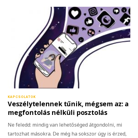
KAPCSOLATOK
Veszélytelennek tűnik, mégsem az: a
megfontolás nélküli posztolás
Ne feledd: mindig van lehetőséged átgondolni, mi
tartozhat másokra. De még ha sokszor úgy is érzed,