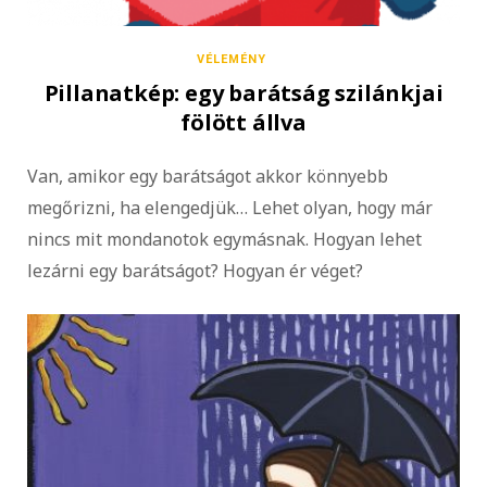
VÉLEMÉNY
Pillanatkép: egy barátság szilánkjai
fölött állva
Van, amikor egy barátságot akkor könnyebb
megőrizni, ha elengedjük… Lehet olyan, hogy már
nincs mit mondanotok egymásnak. Hogyan lehet
lezárni egy barátságot? Hogyan ér véget?